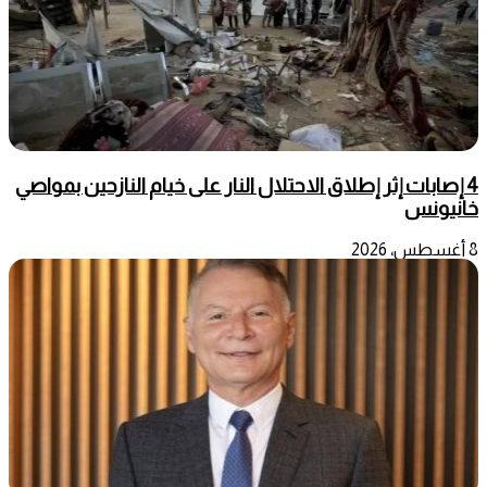
4 إصابات إثر إطلاق الاحتلال النار على خيام النازحين بمواصي
خانيونس
8 أغسطس، 2026