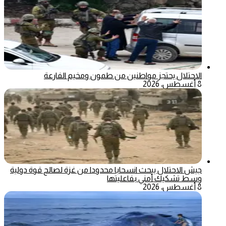
الاحتلال يحتجز مواطنين من طمون ومخيم الفارعة
8 أغسطس، 2026
جيش الاحتلال يبحث انسحابا محدودا من غزة لصالح قوة دولية
وسط تشكيك أمني بفاعليتها
8 أغسطس، 2026