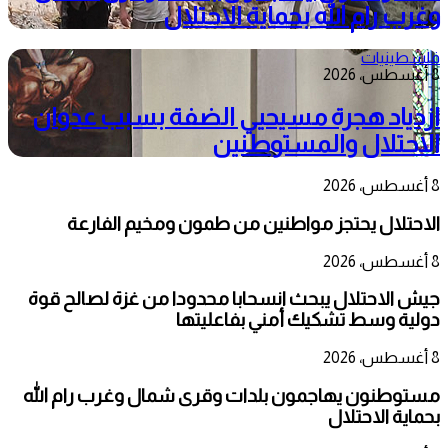
وغرب رام الله بحماية الاحتلال
فلسطينيات
8 أغسطس، 2026
ازدياد هجرة مسيحيي الضفة بسبب عدوان
الاحتلال والمستوطنين
8 أغسطس، 2026
الاحتلال يحتجز مواطنين من طمون ومخيم الفارعة
8 أغسطس، 2026
جيش الاحتلال يبحث انسحابا محدودا من غزة لصالح قوة
دولية وسط تشكيك أمني بفاعليتها
8 أغسطس، 2026
مستوطنون يهاجمون بلدات وقرى شمال وغرب رام الله
بحماية الاحتلال