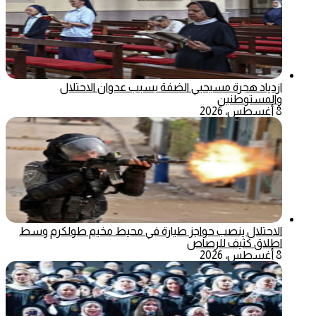
ازدياد هجرة مسيحيي الضفة بسبب عدوان الاحتلال
والمستوطنين
8 أغسطس، 2026
الاحتلال ينصب حواجز طيارة في محيط مخيم طولكرم وسط
اطلاق كثيف للرصاص
8 أغسطس، 2026