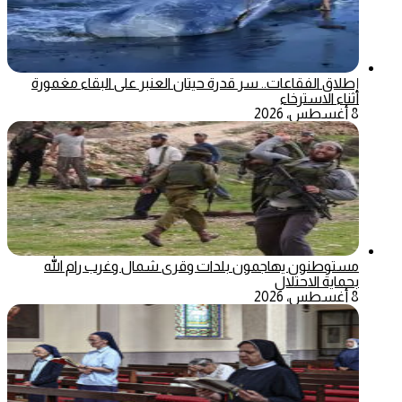
إطلاق الفقاعات.. سر قدرة حيتان العنبر على البقاء مغمورة
أثناء الاسترخاء
8 أغسطس، 2026
مستوطنون يهاجمون بلدات وقرى شمال وغرب رام الله
بحماية الاحتلال
8 أغسطس، 2026