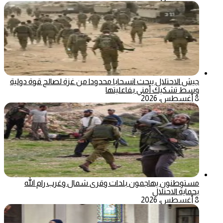
جيش الاحتلال يبحث انسحابا محدودا من غزة لصالح قوة دولية
وسط تشكيك أمني بفاعليتها
8 أغسطس، 2026
مستوطنون يهاجمون بلدات وقرى شمال وغرب رام الله
بحماية الاحتلال
8 أغسطس، 2026