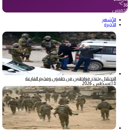
℃
36
الخميس
الأشهر
الأخيرة
الاحتلال يحتجز مواطنين من طمون ومخيم الفارعة
8 أغسطس، 2026