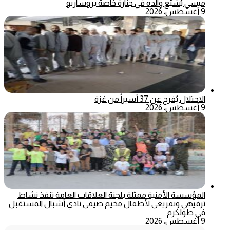
ميسي يُشيّع والده في جنازة خاصة بروساريو
9 أغسطس، 2026
الاحتلال يُفرج عن 37 أسيراً من غزة
9 أغسطس، 2026
المؤسسة الأمنية ممثلة بلجنة العلاقات العامة تنفذ نشاط
ترفيهي وتفريغي لأطفال مخيم صيفي نادي أشبال المستقبل
في طولكرم
9 أغسطس، 2026