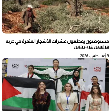
مستوطنون يقطعون عشرات الأشجار المثمرة في خربة
فراسين غرب جنين
9 أغسطس، 2026