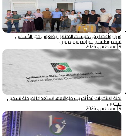
وزراء وأعضاء في كنيست الاحتلال يضعون حجر الأساس
لمستوطنة في عرابة جنوب جنين
9 أغسطس، 2026
لجنة الانتخابات تبدأ تدريب طواقمها استعدادا لمرحلة تسجيل
الناخبين
9 أغسطس، 2026