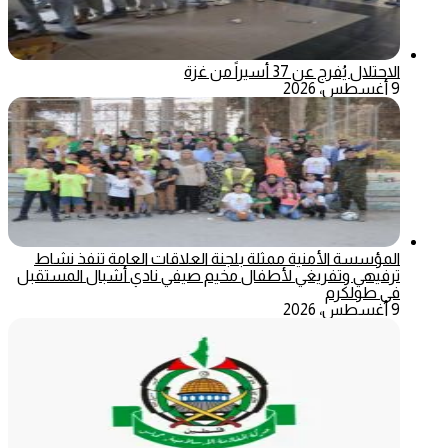
الاحتلال يُفرج عن 37 أسيراً من غزة
9 أغسطس، 2026
المؤسسة الأمنية ممثلة بلجنة العلاقات العامة تنفذ نشاط
ترفيهي وتفريغي لأطفال مخيم صيفي نادي أشبال المستقبل
في طولكرم
9 أغسطس، 2026