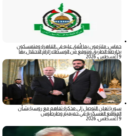
حماس: ملتزمون بما اتُفق عليه في القاهرة ومتمسكون
بخارطة الطريق ونتوقع من الوسطاء إلزام الاحتلال بها
9 أغسطس، 2026
سوريا تعلن التوصل إلى مذكرة تفاهم مع روسيا بشأن
المواقع العسكرية في حميميم وطرطوس
9 أغسطس، 2026