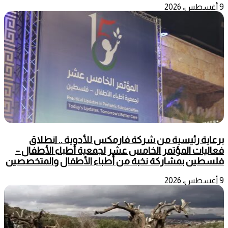
9 أغسطس، 2026
برعاية رئيسية من شركة فارمكس للأدوية .. انطلاق
فعاليات المؤتمر الخامس عشر لجمعية أطباء الأطفال –
فلسطين بمشاركة نخبة من أطباء الأطفال والمتخصصين
9 أغسطس، 2026