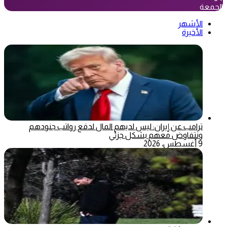
الجمعة
الأشهر
الأخيرة
ترامب عن إيران: ليس لديهم المال لدفع رواتب جنودهم
ونتفاوض معهم بشكل جزئي
9 أغسطس، 2026