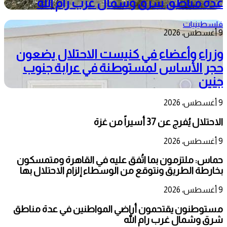
عدة مناطق شرق وشمال غرب رام الله
فلسطينيات
9 أغسطس، 2026
وزراء وأعضاء في كنيست الاحتلال يضعون
حجر الأساس لمستوطنة في عرابة جنوب
جنين
9 أغسطس، 2026
الاحتلال يُفرج عن 37 أسيراً من غزة
9 أغسطس، 2026
حماس: ملتزمون بما اتُفق عليه في القاهرة ومتمسكون
بخارطة الطريق ونتوقع من الوسطاء إلزام الاحتلال بها
9 أغسطس، 2026
مستوطنون يقتحمون أراضي المواطنين في عدة مناطق
شرق وشمال غرب رام الله