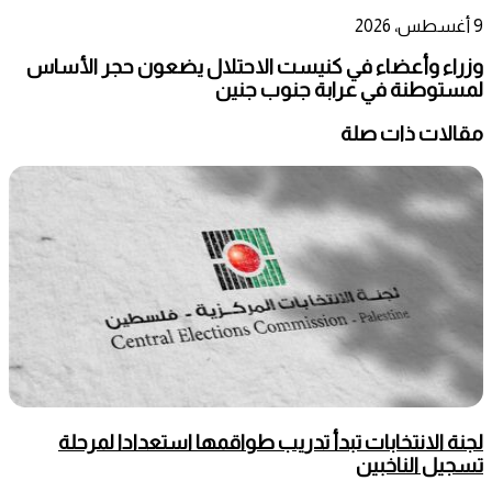
9 أغسطس، 2026
وزراء وأعضاء في كنيست الاحتلال يضعون حجر الأساس
لمستوطنة في عرابة جنوب جنين
مقالات ذات صلة
لجنة الانتخابات تبدأ تدريب طواقمها استعدادا لمرحلة
تسجيل الناخبين