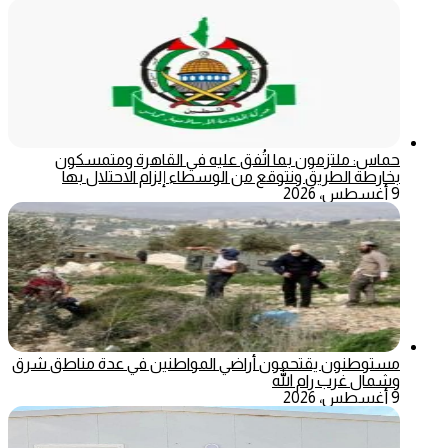
حماس: ملتزمون بما اتُفق عليه في القاهرة ومتمسكون
بخارطة الطريق ونتوقع من الوسطاء إلزام الاحتلال بها
9 أغسطس، 2026
مستوطنون يقتحمون أراضي المواطنين في عدة مناطق شرق
وشمال غرب رام الله
9 أغسطس، 2026