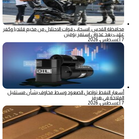
محافظة القدس: انسحاب قوات الاحتلال من مخيم قلنديا وكفر
عقب بعد عدوان استمر يومين
7 أغسطس، 2026
أسعار النفط تواصل الصعود وسط مخاوف بشأن مستقبل
الملاحة في هرمز
7 أغسطس، 2026