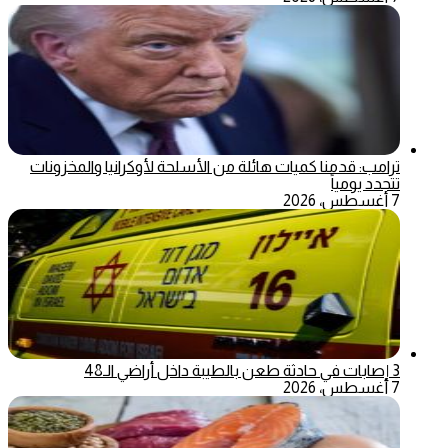
ترامب: قدمنا كميات هائلة من الأسلحة لأوكرانيا والمخزونات
تتجدد يومياً
7 أغسطس، 2026
3 إصابات في حادثة طعن بالطيبة داخل أراضي الـ48
7 أغسطس، 2026