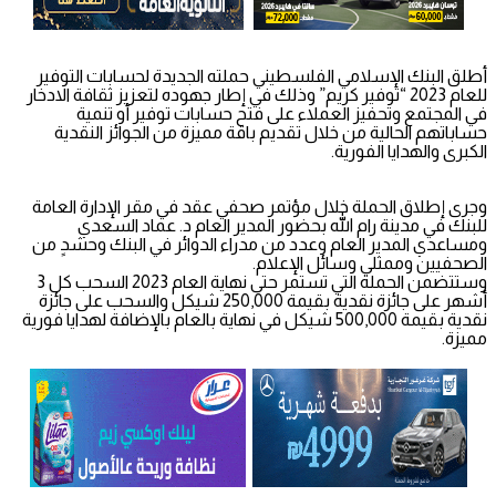
أطلق البنك الإسلامي الفلسطيني حملته الجديدة لحسابات التوفير
للعام 2023 “توفير كريم” وذلك في إطار جهوده لتعزيز ثقافة الادخار
في المجتمع وتحفيز العملاء على فتح حسابات توفير أو تنمية
حساباتهم الحالية من خلال تقديم باقة مميزة من الجوائز النقدية
الكبرى والهدايا الفورية.
وجرى إطلاق الحملة خلال مؤتمر صحفي عقد في مقر الإدارة العامة
للبنك في مدينة رام الله بحضور المدير العام د. عماد السعدي
ومساعدي المدير العام وعدد من مدراء الدوائر في البنك وحشدٍ من
الصحفيين وممثلي وسائل الإعلام.
وستتضمن الحملة التي تستمر حتى نهاية العام 2023 السحب كل 3
أشهر على جائزة نقدية بقيمة 250,000 شيكل والسحب على جائزة
نقدية بقيمة 500,000 شيكل في نهاية بالعام بالإضافة لهدايا فورية
مميزة.