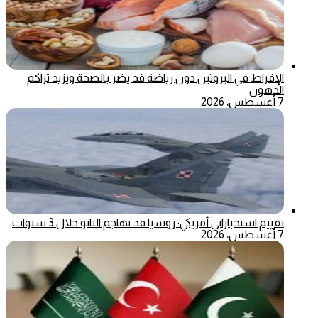
الإفراط في البروتين دون رياضة قد يضر بالصحة ويزيد تراكم
الدهون
7 أغسطس، 2026
تقييم استخباراتي أمريكي: روسيا قد تهاجم الناتو خلال 3 سنوات
7 أغسطس، 2026