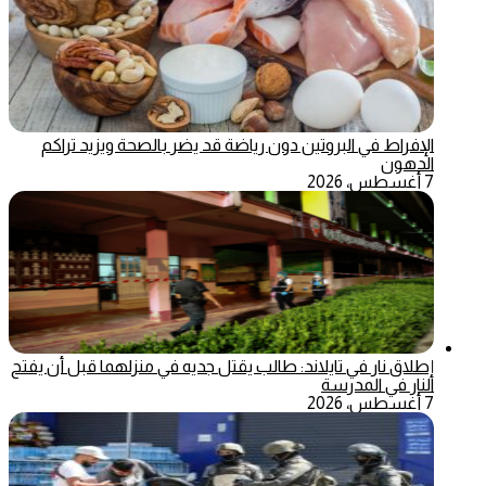
الإفراط في البروتين دون رياضة قد يضر بالصحة ويزيد تراكم
الدهون
7 أغسطس، 2026
إطلاق نار في تايلاند: طالب يقتل جديه في منزلهما قبل أن يفتح
النار في المدرسة
7 أغسطس، 2026