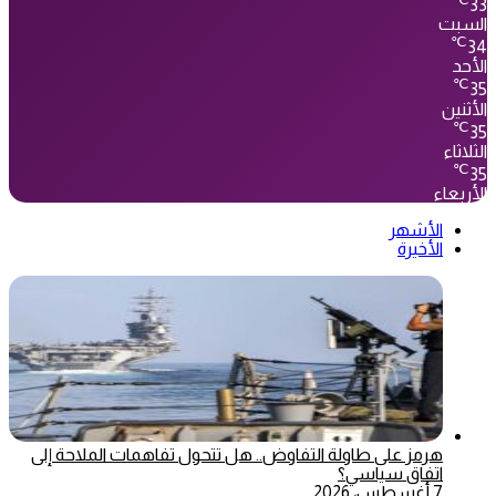
33
السبت
℃
34
الأحد
℃
35
الأثنين
℃
35
الثلاثاء
℃
35
الأربعاء
الأشهر
الأخيرة
هرمز على طاولة التفاوض.. هل تتحول تفاهمات الملاحة إلى
اتفاق سياسي؟
7 أغسطس، 2026