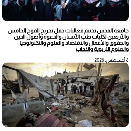
جامعة القدس تختتم فعاليات حفل تخريج الفوج الخامس
والأربعين لكليات طب الأسنان والدعوة وأصول الدين
والحقوق والأعمال والاقتصاد والعلوم والتكنولوجيا
والعلوم التربوية والآداب
8 أغسطس، 2026