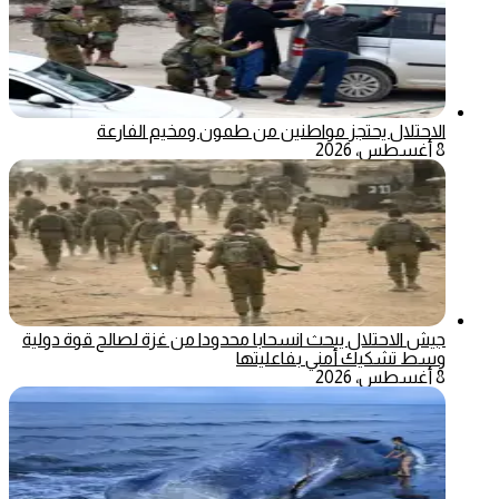
الاحتلال يحتجز مواطنين من طمون ومخيم الفارعة
8 أغسطس، 2026
جيش الاحتلال يبحث انسحابا محدودا من غزة لصالح قوة دولية
وسط تشكيك أمني بفاعليتها
8 أغسطس، 2026