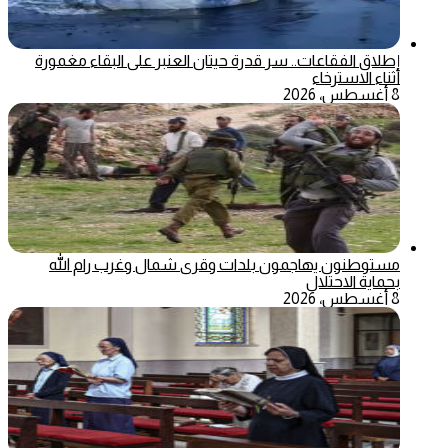
إطلاق الفقاعات.. سر قدرة حيتان العنبر على البقاء مغمورة
أثناء الاسترخاء
8 أغسطس، 2026
مستوطنون يهاجمون بلدات وقرى شمال وغرب رام الله
بحماية الاحتلال
8 أغسطس، 2026