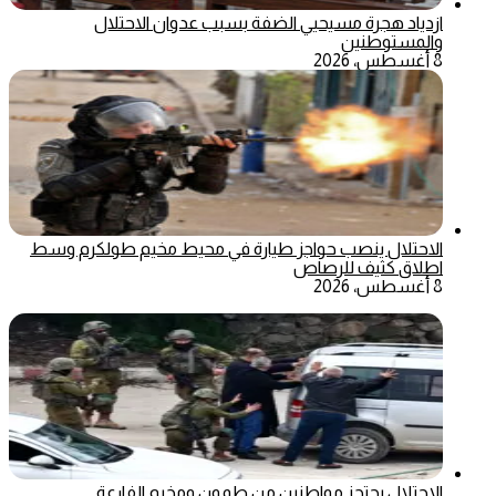
ازدياد هجرة مسيحيي الضفة بسبب عدوان الاحتلال
والمستوطنين
8 أغسطس، 2026
الاحتلال ينصب حواجز طيارة في محيط مخيم طولكرم وسط
اطلاق كثيف للرصاص
8 أغسطس، 2026
الاحتلال يحتجز مواطنين من طمون ومخيم الفارعة