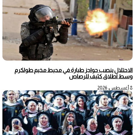
الاحتلال ينصب حواجز طيارة في محيط مخيم طولكرم
وسط اطلاق كثيف للرصاص
8 أغسطس، 2026