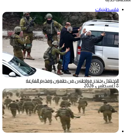
فلسطينيات
الاحتلال يحتجز مواطنين من طمون ومخيم الفارعة
8 أغسطس، 2026