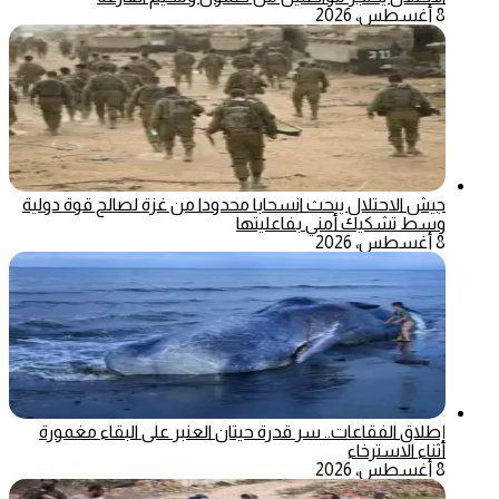
8 أغسطس، 2026
جيش الاحتلال يبحث انسحابا محدودا من غزة لصالح قوة دولية
وسط تشكيك أمني بفاعليتها
8 أغسطس، 2026
إطلاق الفقاعات.. سر قدرة حيتان العنبر على البقاء مغمورة
أثناء الاسترخاء
8 أغسطس، 2026