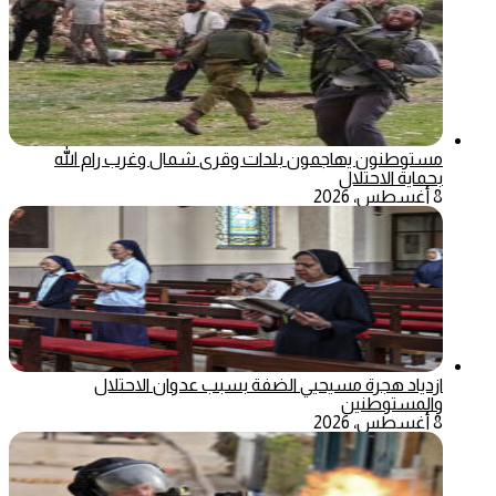
مستوطنون يهاجمون بلدات وقرى شمال وغرب رام الله
بحماية الاحتلال
8 أغسطس، 2026
ازدياد هجرة مسيحيي الضفة بسبب عدوان الاحتلال
والمستوطنين
8 أغسطس، 2026