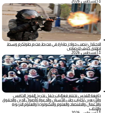
8 أغسطس، 2026
الاحتلال ينصب حواجز طيارة في محيط مخيم طولكرم وسط
اطلاق كثيف للرصاص
8 أغسطس، 2026
جامعة القدس تختتم فعاليات حفل تخريج الفوج الخامس
والأربعين لكليات طب الأسنان والدعوة وأصول الدين والحقوق
والأعمال والاقتصاد والعلوم والتكنولوجيا والعلوم التربوية
والآداب
8 أغسطس، 2026