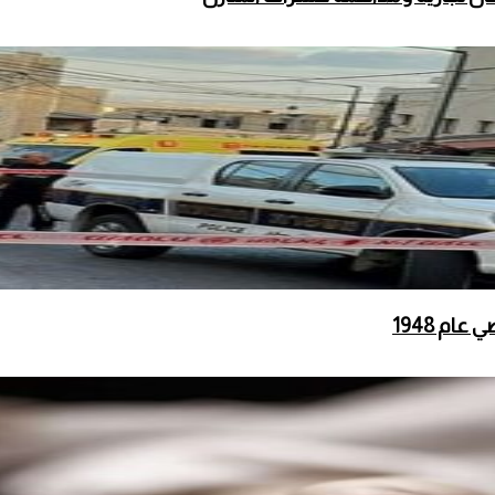
ام 1948