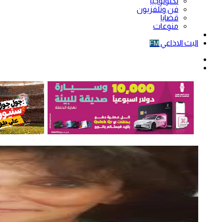
تكنولوجيا
فن وتلفزيون
قضايا
منوعات
فيديو
البث الاذاعي
FM
الوضع
المظلم