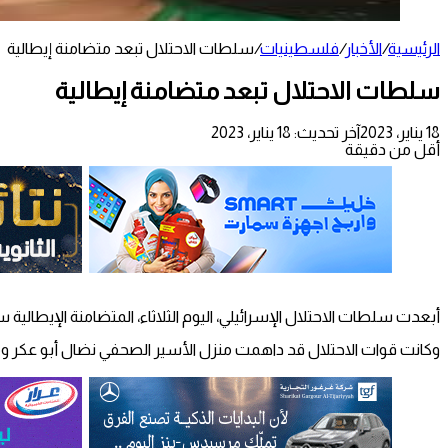
الرئيسية
/
الأخبار
/
فلسطينيات
/
سلطات الاحتلال تبعد متضامنة إيطالية
سلطات الاحتلال تبعد متضامنة إيطالية
18 يناير، 2023
آخر تحديث: 18 يناير، 2023
أقل من دقيقة
أبعدت سلطات الاحتلال الإسرائيلي، اليوم الثلاثاء، المتضامنة الإيطالية ستيفانيا كونستانتيني “50 عاما” بعد يوم واحد من اعتق
وكانت قوات الاحتلال قد داهمت منزل الأسير الصحفي نضال أبو عكر ومنزل