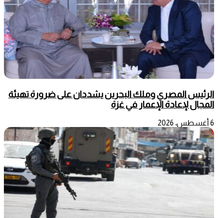
الرئيس المصري وملك البحرين يشددان على ضرورة تهيئة
المجال لإعادة الإعمار في غزة
6 أغسطس، 2026