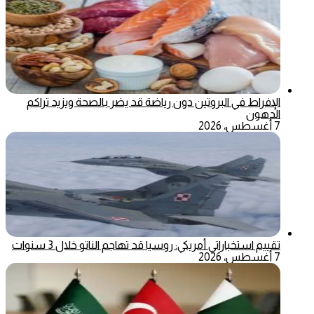
الإفراط في البروتين دون رياضة قد يضر بالصحة ويزيد تراكم
الدهون
7 أغسطس، 2026
تقييم استخباراتي أمريكي: روسيا قد تهاجم الناتو خلال 3 سنوات
7 أغسطس، 2026