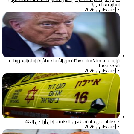
اتفاق سياسي؟
7 أغسطس، 2026
ترامب: قدمنا كميات هائلة من الأسلحة لأوكرانيا والمخزونات
تتجدد يومياً
7 أغسطس، 2026
3 إصابات في حادثة طعن بالطيبة داخل أراضي الـ48
7 أغسطس، 2026