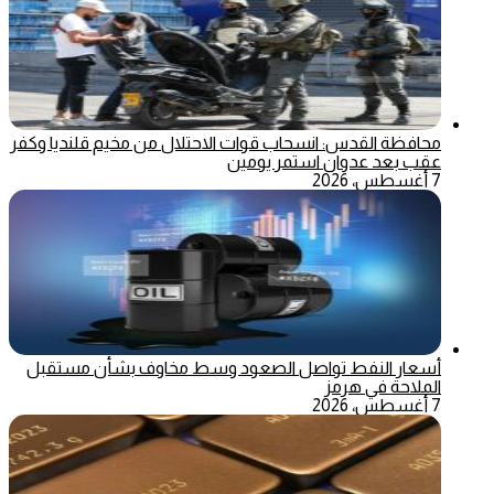
محافظة القدس: انسحاب قوات الاحتلال من مخيم قلنديا وكفر
عقب بعد عدوان استمر يومين
7 أغسطس، 2026
أسعار النفط تواصل الصعود وسط مخاوف بشأن مستقبل
الملاحة في هرمز
7 أغسطس، 2026