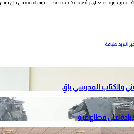
ئد فريق دورية جفعتاي، وأصيبت كتيبته بانفجار عبوة ناسفة في خان يونس
ر البريد
طباعة
تروني والكتاب المدرسي باقٍ