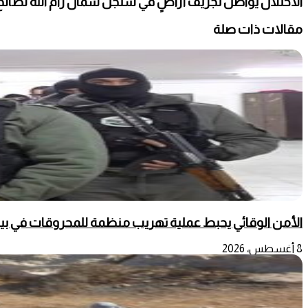
الاحتلال يواصل تجريف أراضٍ في سنجل شمال رام الله لصالح
مقالات ذات صلة
الأمن الوقائي يحبط عملية تهريب منظمة للمحروقات في بي
8 أغسطس، 2026