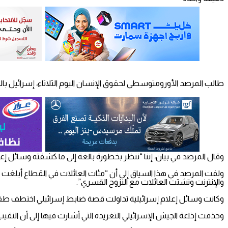
طالب المرصد الأورومتوسطي لحقوق الإنسان اليوم الثلاثاء، إسرائيل
وقال المرصد في بيان، إننا “ننظر بخطورة بالغة إلى ما كشفته وسائل 
ولفت المرصد في هذا السياق إلى أن “مئات العائلات في القطاع أبلغت
والإنترنت وتشتت العائلات مع النزوح القسري”.
وكانت وسائل إعلام إسرائيلية تداولت قصة ضابط إسرائيلي اختطف طفلة
وحذفت إذاعة الجيش الإسرائيلي التغريدة التي أشارت فيها إلى أن النقي