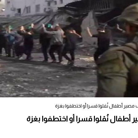
صير أطفال نُقلوا قسرا أو اختطفوا بغزة
طفال نُقلوا قسرا أو اختطفوا بغزة