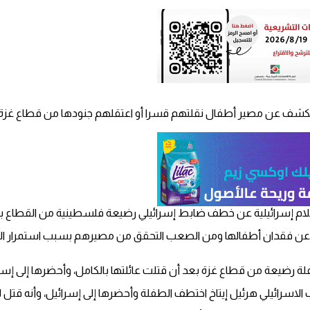
 بالكشف عن مصير أطفال نقلتهم قسرا أو اعتقلهم جنودها من قطاع غزة
إعلام إسرائيلية عن خطف ضابط إسرائيلي رضيعة فلسطينية من القطاع بع
 عن فقدان أطفالها ومن الصعب التحقق من مصيرهم بسبب استمرار التوغل
 رضيعة من قطاع غزة بعد أن قتلت عائلتها بالكامل، وأحضرها إلى إسرا
ب الاسرائيلي هرئيل إيتاخ اختطف الطفلة وأحضرها إلى إسرائيل، وأنه قت