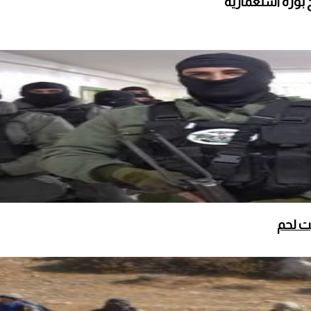
 بؤرة استعمارية
ت لحم