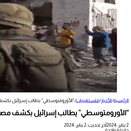
الرئيسية
/
الأخبار
/
فلسطينيات
/
“الأورومتوسطي” يطالب إسرائيل بكشف م
“الأورومتوسطي” يطالب إسرائيل بكشف مصير أ
2 يناير، 2024
آخر تحديث: 2 يناير، 2024
دقيقة واحدة