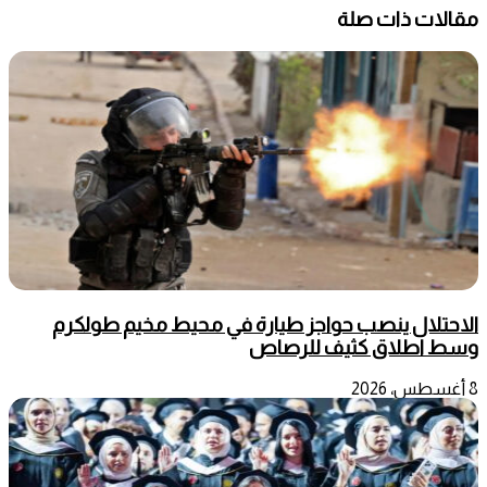
مقالات ذات صلة
الاحتلال ينصب حواجز طيارة في محيط مخيم طولكرم
وسط اطلاق كثيف للرصاص
8 أغسطس، 2026