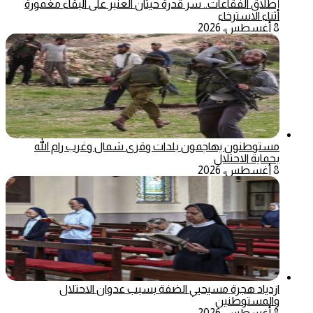
إطلاق الفقاعات.. سر قدرة حيتان العنبر على البقاء مغمورة
أثناء الاسترخاء
8 أغسطس، 2026
مستوطنون يهاجمون بلدات وقرى شمال وغرب رام الله
بحماية الاحتلال
8 أغسطس، 2026
ازدياد هجرة مسيحيي الضفة بسبب عدوان الاحتلال
والمستوطنين
8 أغسطس، 2026