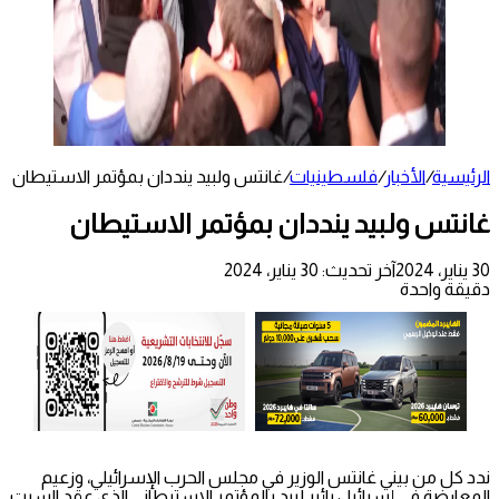
الرئيسية
/
الأخبار
/
فلسطينيات
/
غانتس ولبيد ينددان بمؤتمر الاستيطان
غانتس ولبيد ينددان بمؤتمر الاستيطان
30 يناير، 2024
آخر تحديث: 30 يناير، 2024
دقيقة واحدة
ندد كل من بيني غانتس الوزير في مجلس الحرب الإسرائيلي، وزعيم
المعارضة في إسرائيل يائير لبيد بالمؤتمر الاستيطاني الذي عقد السبت