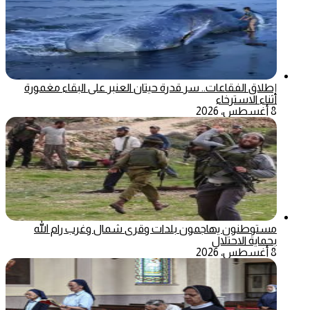
إطلاق الفقاعات.. سر قدرة حيتان العنبر على البقاء مغمورة
أثناء الاسترخاء
8 أغسطس، 2026
مستوطنون يهاجمون بلدات وقرى شمال وغرب رام الله
بحماية الاحتلال
8 أغسطس، 2026