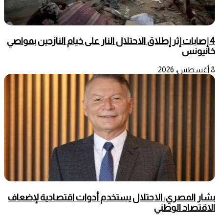
4 إصابات إثر إطلاق الاحتلال النار على خيام النازحين بمواصي
خانيونس
8 أغسطس، 2026
بشار المصري: الاحتلال يستخدم أدوات اقتصادية لإضعاف
الاقتصاد الوطني