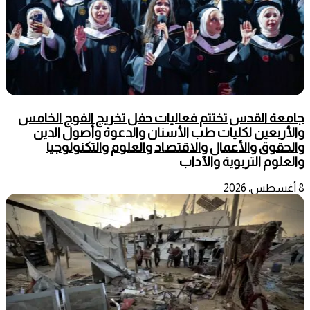
جامعة القدس تختتم فعاليات حفل تخريج الفوج الخامس
والأربعين لكليات طب الأسنان والدعوة وأصول الدين
والحقوق والأعمال والاقتصاد والعلوم والتكنولوجيا
والعلوم التربوية والآداب
8 أغسطس، 2026