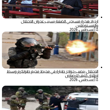
ازدياد هجرة مسيحيي الضفة بسبب عدوان الاحتلال
والمستوطنين
8 أغسطس، 2026
الاحتلال ينصب حواجز طيارة في محيط مخيم طولكرم وسط
اطلاق كثيف للرصاص
8 أغسطس، 2026