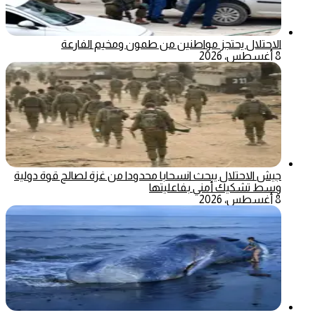
الاحتلال يحتجز مواطنين من طمون ومخيم الفارعة
8 أغسطس، 2026
جيش الاحتلال يبحث انسحابا محدودا من غزة لصالح قوة دولية
وسط تشكيك أمني بفاعليتها
8 أغسطس، 2026