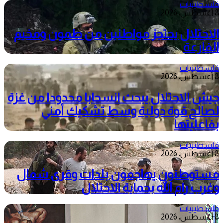
فلسطينيات
8 أغسطس، 2026
الاحتلال يحتجز مواطنين من طمون ومخيم
الفارعة
فلسطينيات
8 أغسطس، 2026
جيش الاحتلال يبحث انسحابا محدودا من غزة
لصالح قوة دولية وسط تشكيك أمني
بفاعليتها
فلسطينيات
8 أغسطس، 2026
مستوطنون يهاجمون بلدات وقرى شمال
وغرب رام الله بحماية الاحتلال
فلسطينيات
8 أغسطس، 2026