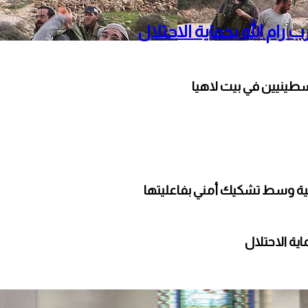
م الله بحماية الاحتلال
ينيين في بيت لاهيا
لية وسط تشكيك أمني بفاعليتها
ة الاحتلال