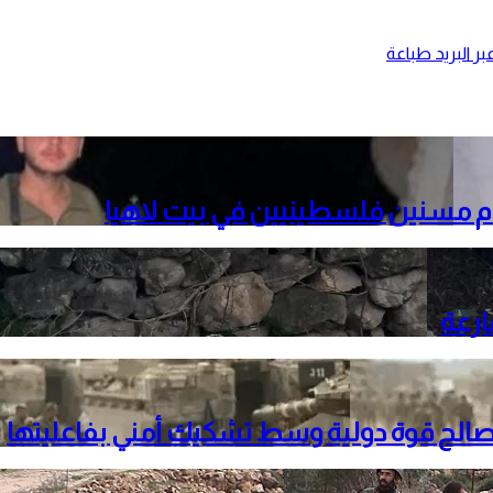
ر البريد
طباعة
م مسنين فلسطينيين في بيت لاهيا
ارعة
لصالح قوة دولية وسط تشكيك أمني بفاعليتها