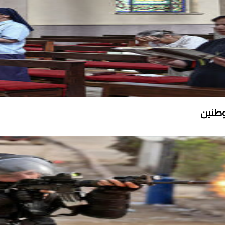
وطنين