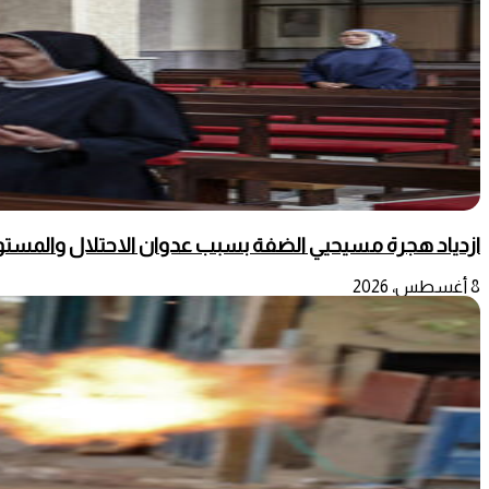
ازدياد هجرة مسيحيي الضفة بسبب عدوان الاحتلال والمست
8 أغسطس، 2026