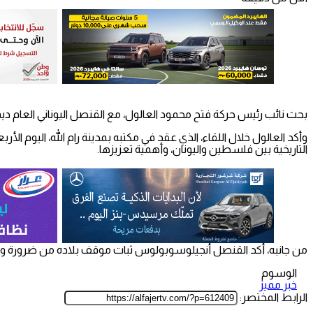
بحث نائب رئيس حركة فتح محمود العالول، مع القنصل اليوناني العام 
وأكد العالول خلال اللقاء، الذي عقد في مكتبه بمدينة رام الله، اليوم ا
التاريخية بين فلسطين واليونان، وأهمية تعزيزها.
من جانبه، أكد القنصل أنجيلوسوبولوس ثبات موقف بلاده من ضرورة وأهمية قيام الدولة الفلسطيني
الوسوم
خبر مميز
الرابط المختصر: