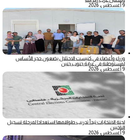
9 أغسطس، 2026
وزراء وأعضاء في كنيست الاحتلال يضعون حجر الأساس
لمستوطنة في عرابة جنوب جنين
9 أغسطس، 2026
لجنة الانتخابات تبدأ تدريب طواقمها استعدادا لمرحلة تسجيل
الناخبين
9 أغسطس، 2026