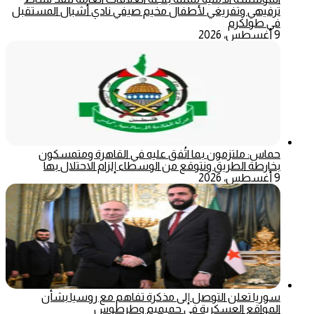
ترفيهي وتفريغي لأطفال مخيم صيفي نادي أشبال المستقبل
في طولكرم
9 أغسطس، 2026
حماس: ملتزمون بما اتُفق عليه في القاهرة ومتمسكون
بخارطة الطريق ونتوقع من الوسطاء إلزام الاحتلال بها
9 أغسطس، 2026
سوريا تعلن التوصل إلى مذكرة تفاهم مع روسيا بشأن
المواقع العسكرية في حميميم وطرطوس