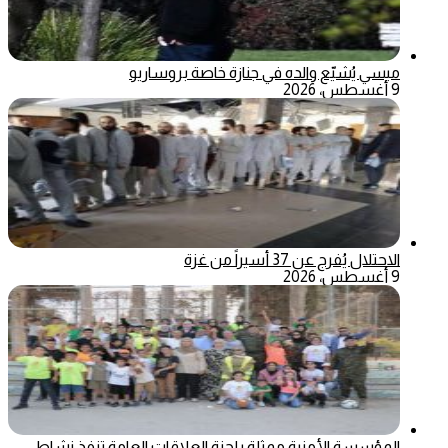
ميسي يُشيّع والده في جنازة خاصة بروساريو
9 أغسطس، 2026
الاحتلال يُفرج عن 37 أسيراً من غزة
9 أغسطس، 2026
المؤسسة الأمنية ممثلة بلجنة العلاقات العامة تنفذ نشاط