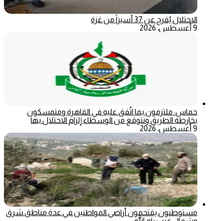
الاحتلال يُفرج عن 37 أسيراً من غزة
9 أغسطس، 2026
حماس: ملتزمون بما اتُفق عليه في القاهرة ومتمسكون
بخارطة الطريق ونتوقع من الوسطاء إلزام الاحتلال بها
9 أغسطس، 2026
مستوطنون يقتحمون أراضي المواطنين في عدة مناطق شرق
وشمال غرب رام الله