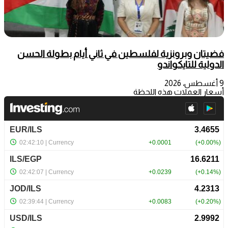
فضيتان وبرونزية لفلسطين في ثاني أيام بطولة الحسن
الدولية للتايكواندو
9 أغسطس، 2026
أسعار العملات هذه اللحظة