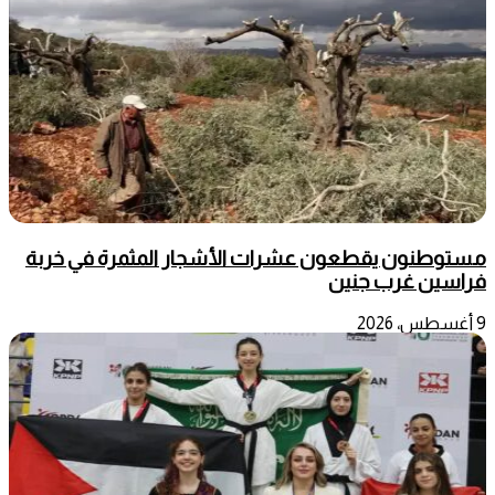
مستوطنون يقطعون عشرات الأشجار المثمرة في خربة
فراسين غرب جنين
9 أغسطس، 2026