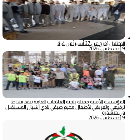
الاحتلال يُفرج عن 37 أسيراً من غزة
9 أغسطس، 2026
المؤسسة الأمنية ممثلة بلجنة العلاقات العامة تنفذ نشاط
ترفيهي وتفريغي لأطفال مخيم صيفي نادي أشبال المستقبل
في طولكرم
9 أغسطس، 2026