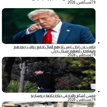
9 أغسطس، 2026
ترامب عن إيران: ليس لديهم المال لدفع رواتب جنودهم
ونتفاوض معهم بشكل جزئي
9 أغسطس، 2026
ميسي يُشيّع والده في جنازة خاصة بروساريو
9 أغسطس، 2026