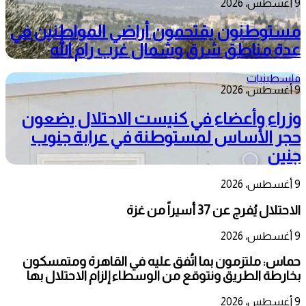
9 أغسطس، 2026
مستوطنون يقتحمون أراضي المواطنين في
عدة مناطق شرق وشمال غرب رام الله
فلسطينيات
9 أغسطس، 2026
وزراء وأعضاء في كنيست الاحتلال يضعون
حجر الأساس لمستوطنة في عرابة جنوب
جنين
9 أغسطس، 2026
الاحتلال يُفرج عن 37 أسيراً من غزة
9 أغسطس، 2026
حماس: ملتزمون بما اتُفق عليه في القاهرة ومتمسكون
بخارطة الطريق ونتوقع من الوسطاء إلزام الاحتلال بها
9 أغسطس، 2026