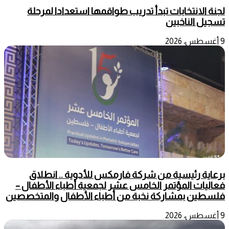
لجنة الانتخابات تبدأ تدريب طواقمها استعدادا لمرحلة
تسجيل الناخبين
9 أغسطس، 2026
برعاية رئيسية من شركة فارمكس للأدوية .. انطلاق
فعاليات المؤتمر الخامس عشر لجمعية أطباء الأطفال –
فلسطين بمشاركة نخبة من أطباء الأطفال والمتخصصين
9 أغسطس، 2026