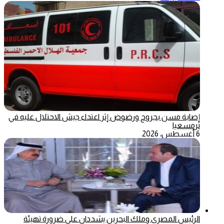
إصابة مسن بجروح ورضوض إثر اعتداء جيش الاحتلال عليه في
ترمسعيا
6 أغسطس، 2026
الرئيس المصري وملك البحرين يشددان على ضرورة تهيئة