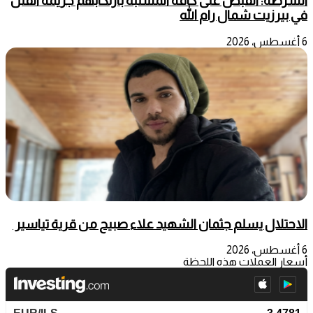
الشرطة: القبض على كافة المشتبه بارتكابهم جريمة القتل
في بيرزيت شمال رام الله
6 أغسطس، 2026
الاحتلال يسلم جثمان الشهيد علاء صبيح من قرية تياسير
6 أغسطس، 2026
أسعار العملات هذه اللحظة