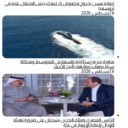
إصابة مسن بجروح ورضوض إثر اعتداء جيش الاحتلال عليه في
ترمسعيا
6 أغسطس، 2026
مناورة بحرية إسرائيلية واسعة في المتوسط ومحاكاة
سيناريوهات مواجهة بالبحر الأحمر
6 أغسطس، 2026
الرئيس المصري وملك البحرين يشددان على ضرورة تهيئة
المجال لإعادة الإعمار في غزة