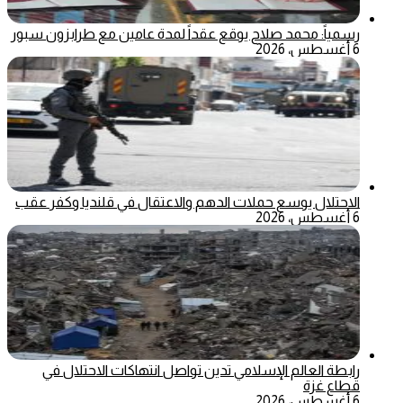
رسمياً: محمد صلاح يوقع عقداً لمدة عامين مع طرابزون سبور
6 أغسطس، 2026
الاحتلال يوسع حملات الدهم والاعتقال في قلنديا وكفر عقب
6 أغسطس، 2026
رابطة العالم الإسلامي تدين تواصل انتهاكات الاحتلال في
قطاع غزة
6 أغسطس، 2026