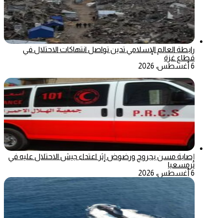
رابطة العالم الإسلامي تدين تواصل انتهاكات الاحتلال في
قطاع غزة
6 أغسطس، 2026
إصابة مسن بجروح ورضوض إثر اعتداء جيش الاحتلال عليه في
ترمسعيا
6 أغسطس، 2026