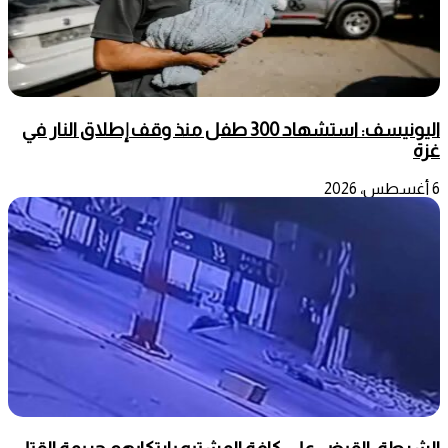
اليونيسف: استشهاد 300 طفل منذ وقف إطلاق النار في
غزة
6 أغسطس، 2026