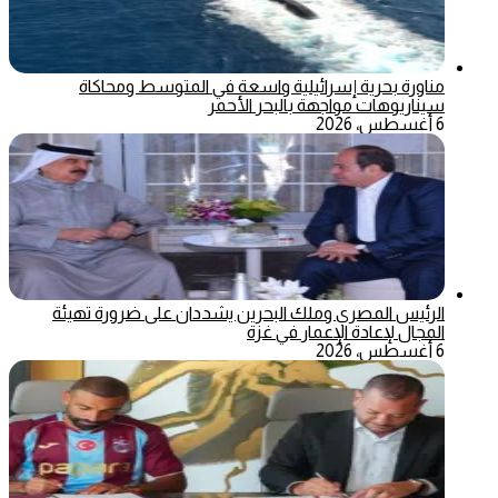
مناورة بحرية إسرائيلية واسعة في المتوسط ومحاكاة
سيناريوهات مواجهة بالبحر الأحمر
6 أغسطس، 2026
الرئيس المصري وملك البحرين يشددان على ضرورة تهيئة
المجال لإعادة الإعمار في غزة
6 أغسطس، 2026