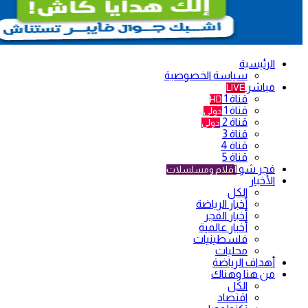
الرئيسية
سياسة الخصوصية
مباشر
LIVE
قناة 1
HD
قناة 1
دولي
قناة 2
دولي
قناة 3
قناة 4
قناة 5
فجر شو
أفلام ومسلسلات
الأخبار
الكل
أخبار الرياضة
أخبار الفجر
أخبار عالمية
فلسطينيات
محليات
أهداف الرياضة
من هنا وهناك
الكل
اقتصاد