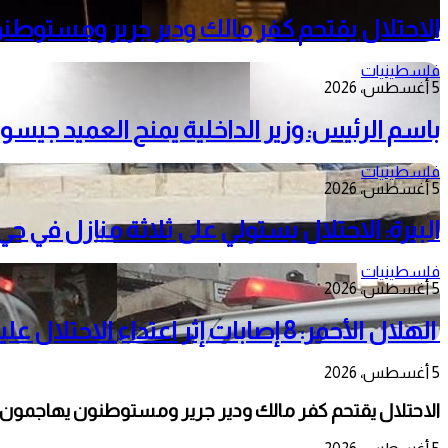
الاحتلال يقتحم كفر مالك ودير جرير ومستوطنون
فلسطينيات
5 أغسطس، 2026
باسم الرئيس: وزير الداخلية يمنح العميد جيسون
فلسطينيات
5 أغسطس، 2026
البيرة: الاحتلال يستولي على ثلاثة منازل في 
فلسطينيات
5 أغسطس، 2026
الهلال الأحمر: 8 إصابات إثر اعتداء الاحتلال عليهم وإخلاء حالات مرضية في مخيم قلنديا
5 أغسطس، 2026
الاحتلال يقتحم كفر مالك ودير جرير ومستوطنون يهاجمون أرا