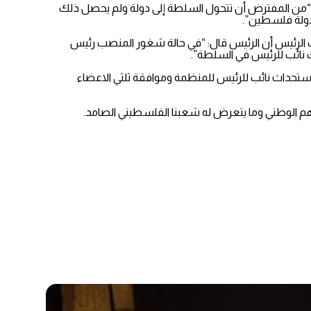
 “من المفترض أن تتحول السلطة إلى دولة ولم يحصل ذلك
 دولة فلسطين”.
 الرئيس أن الرئيس قال: “في حالة شغور المنصب رئيس
دل اللائحة الداخلية لمنظمة التحرير، وهي المادة (13) والتي سوف تتحدث عن استحداث نائب للرئيس للمنظمة وموافقة ثلثي الاعضاء
 الوطني وما يتعرض له شعبنا الفلسطيني الصامد.