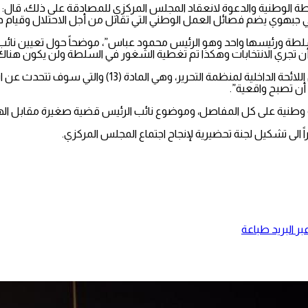
 الوطنية والدعوة لانعقاد المجلس المركزي للمصادقة على ذلك، قال:
نضالي جبهوي يضم فصائل العمل الوطني التي تقاتل من أجل الاحتلال وقيام
سلطة ورئيسها واحد وهو الرئيس محمود عباس”، موضحاً حول تعيين نائب
وتابع: “من أجل وضع نائب للمنظمة فإن المجلس المركزي سوف يع
أن تصبح واقعية”.
طنية على كل المفاصل، وموضوع نائب الرئيس قضية صغيرة مقابل الهم
الى تشكيل لجنة تحضيرية لإنجاح اجتماع المجلس المركزي.
ر البريد
طباعة