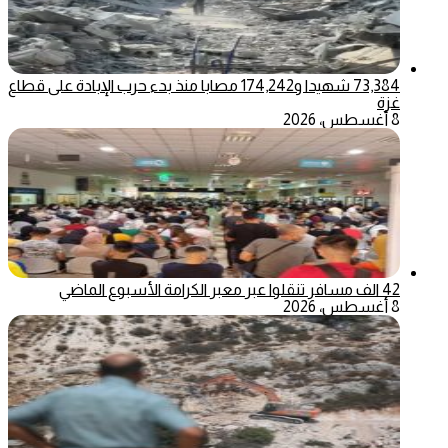
73,384 شهيدا و174,242 مصابا منذ بدء حرب الإبادة على قطاع
غزة
8 أغسطس، 2026
42 الف مسافر تنقلوا عبر معبر الكرامة الأسبوع الماضي
8 أغسطس، 2026