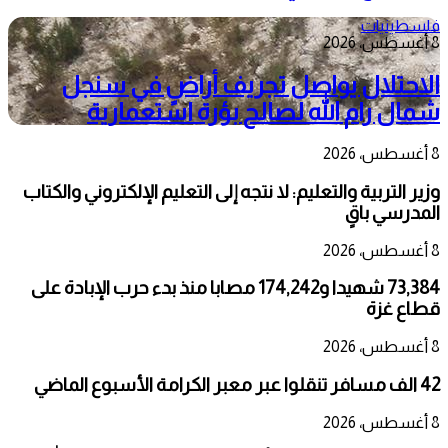
فلسطينيات
8 أغسطس، 2026
الاحتلال يواصل تجريف أراضٍ في سنجل
شمال رام الله لصالح بؤرة استعمارية
8 أغسطس، 2026
وزير التربية والتعليم: لا نتجه إلى التعليم الإلكتروني والكتاب
المدرسي باقٍ
8 أغسطس، 2026
73,384 شهيدا و174,242 مصابا منذ بدء حرب الإبادة على
قطاع غزة
8 أغسطس، 2026
42 الف مسافر تنقلوا عبر معبر الكرامة الأسبوع الماضي
8 أغسطس، 2026