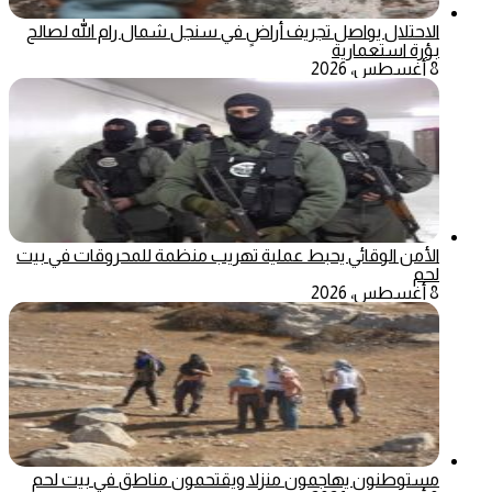
الاحتلال يواصل تجريف أراضٍ في سنجل شمال رام الله لصالح
بؤرة استعمارية
8 أغسطس، 2026
الأمن الوقائي يحبط عملية تهريب منظمة للمحروقات في بيت
لحم
8 أغسطس، 2026
مستوطنون يهاجمون منزلا ويقتحمون مناطق في بيت لحم