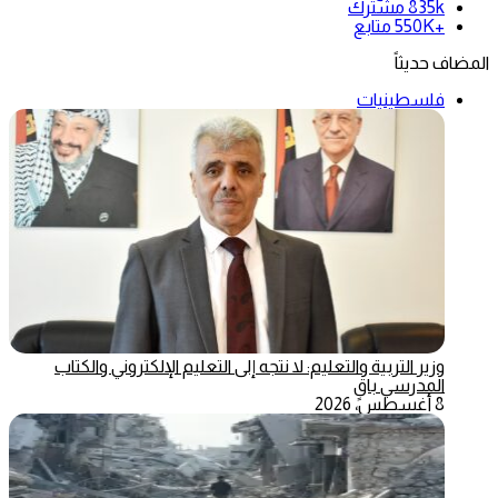
835k
مشترك
+550K
متابع
المضاف حديثاً
فلسطينيات
وزير التربية والتعليم: لا نتجه إلى التعليم الإلكتروني والكتاب
المدرسي باقٍ
8 أغسطس، 2026