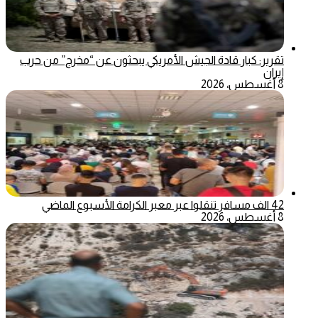
تقرير: كبار قادة الجيش الأمريكي يبحثون عن “مخرج” من حرب
إيران
8 أغسطس، 2026
42 الف مسافر تنقلوا عبر معبر الكرامة الأسبوع الماضي
8 أغسطس، 2026