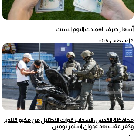
أسعار صرف العملات اليوم السبت
8 أغسطس، 2026
محافظة القدس: انسحاب قوات الاحتلال من مخيم قلنديا
وكفر عقب بعد عدوان استمر يومين