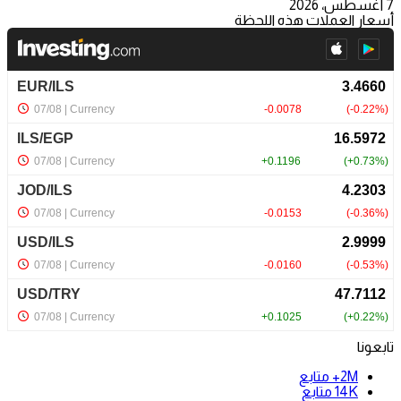
7 أغسطس، 2026
أسعار العملات هذه اللحظة
تابعونا
2M+
متابع
14K
متابع