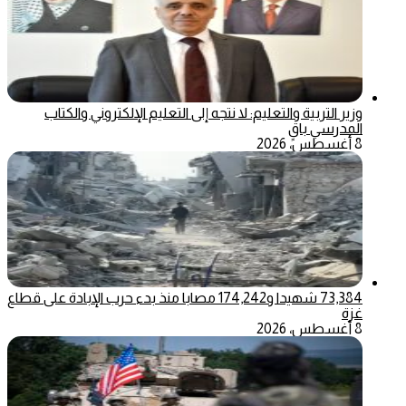
وزير التربية والتعليم: لا نتجه إلى التعليم الإلكتروني والكتاب
المدرسي باقٍ
8 أغسطس، 2026
73,384 شهيدا و174,242 مصابا منذ بدء حرب الإبادة على قطاع
غزة
8 أغسطس، 2026