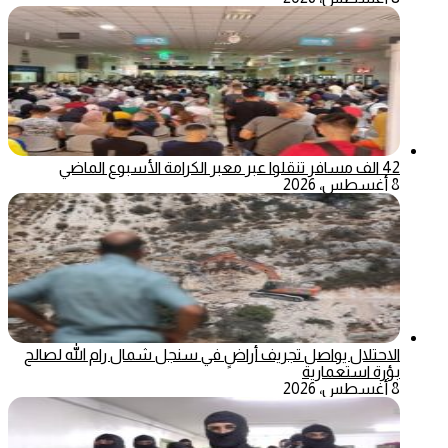
42 الف مسافر تنقلوا عبر معبر الكرامة الأسبوع الماضي
8 أغسطس، 2026
الاحتلال يواصل تجريف أراضٍ في سنجل شمال رام الله لصالح
بؤرة استعمارية
8 أغسطس، 2026