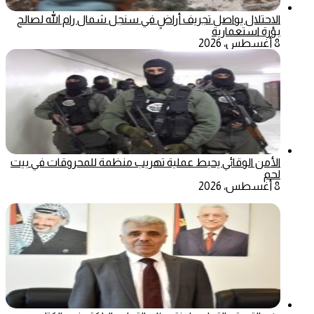
الاحتلال يواصل تجريف أراضٍ في سنجل شمال رام الله لصالح
بؤرة استعمارية
8 أغسطس، 2026
الأمن الوقائي يحبط عملية تهريب منظمة للمحروقات في بيت
لحم
8 أغسطس، 2026