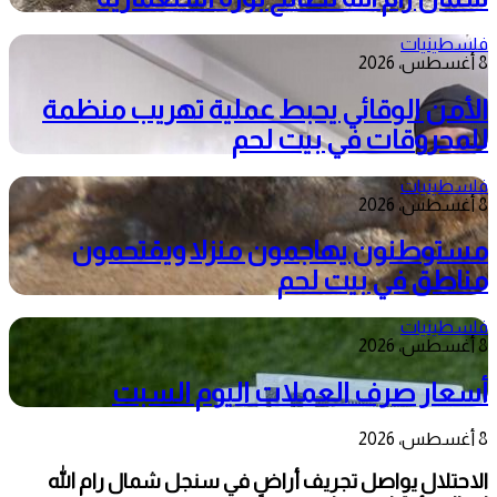
فلسطينيات
8 أغسطس، 2026
الأمن الوقائي يحبط عملية تهريب منظمة
للمحروقات في بيت لحم
فلسطينيات
8 أغسطس، 2026
مستوطنون يهاجمون منزلا ويقتحمون
مناطق في بيت لحم
فلسطينيات
8 أغسطس، 2026
أسعار صرف العملات اليوم السبت
8 أغسطس، 2026
الاحتلال يواصل تجريف أراضٍ في سنجل شمال رام الله