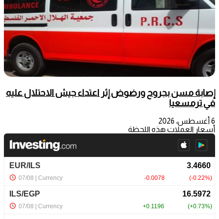
إصابة مسن بجروح ورضوض إثر اعتداء جيش الاحتلال عليه
في ترمسعيا
6 أغسطس، 2026
أسعار العملات هذه اللحظة