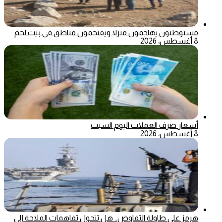
مستوطنون يهاجمون منزلا ويقتحمون مناطق في بيت لحم
8 أغسطس، 2026
أسعار صرف العملات اليوم السبت
8 أغسطس، 2026
هرمز على طاولة التفاوض.. هل تتحول تفاهمات الملاحة إلى