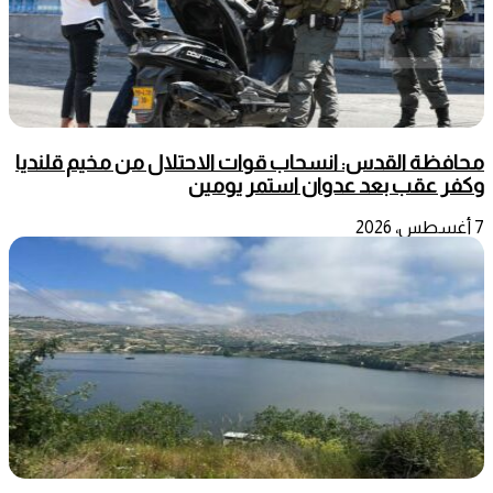
محافظة القدس: انسحاب قوات الاحتلال من مخيم قلنديا
وكفر عقب بعد عدوان استمر يومين
7 أغسطس، 2026