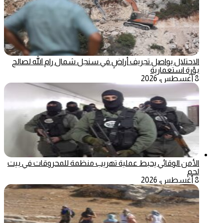
الاحتلال يواصل تجريف أراضٍ في سنجل شمال رام الله لصالح
بؤرة استعمارية
8 أغسطس، 2026
الأمن الوقائي يحبط عملية تهريب منظمة للمحروقات في بيت
لحم
8 أغسطس، 2026