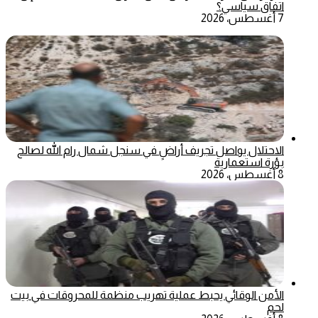
اتفاق سياسي؟
7 أغسطس، 2026
الاحتلال يواصل تجريف أراضٍ في سنجل شمال رام الله لصالح
بؤرة استعمارية
8 أغسطس، 2026
الأمن الوقائي يحبط عملية تهريب منظمة للمحروقات في بيت
لحم