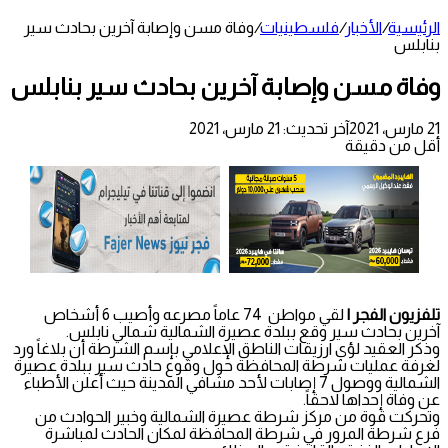
الرئيسية
/
الأخبار
/
فلسطينيات
/
وفاة مسن وإصابة آخرين بحادث سير
بنابلس
وفاة مسن وإصابة آخرين بحادث سير بنابلس
21 مارس، 2021
آخر تحديث: 21 مارس، 2021
أقل من دقيقة
تلفزيون الفجر |
لقي مواطن 74 عاماً مصرعه وأصيب 6 أشخاص
آخرين بحادث سير وقع ببلدة عصيرة الشمالية شمالي نابلس.
وذكر العقيد لؤي ارزيقات الناطق الإعلامي بإسم الشرطة أن بلاغاً ورد
لغرفة عمليات شرطة المحافظة حول وقوع حادث سير ببلدة عصيرة
الشمالية ووصول 7 إصابات لأحد مشافي المدينة حيث أعلن الأطباء
عن وفاة إحداها لاحقاً.
وتحركت قوة من مركز شرطة عصيرة الشمالية وخبير الحوادث من
فرع شرطة المرور في شرطة المحافظة لمكان الحادث لمباشرة