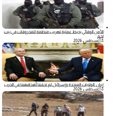
الأمن الوقائي يحبط عملية تهريب منظمة للمحروقات في بيت
لحم
8 أغسطس، 2026
إيران: الولايات المتحدة وإسرائيل لم تحققا أهدافهما في الحرب
8 أغسطس، 2026