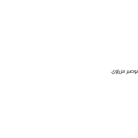
وصير مزراوي.