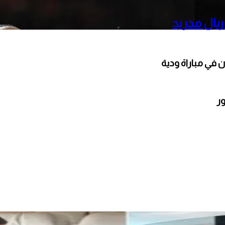
ريال مدريد
 في مباراة ودية
ور