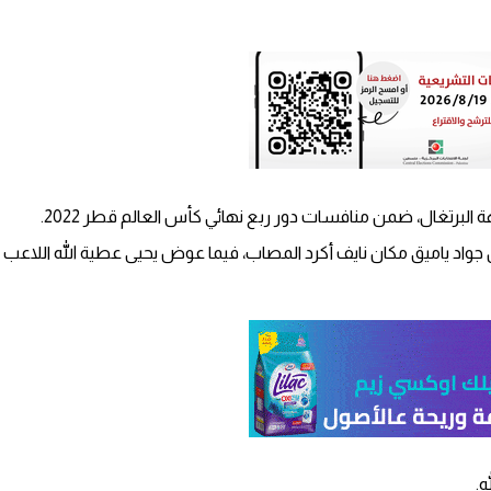
 البرتغال، ضمن منافسات دور ربع نهائي كأس العالم قطر 2022.
اد ياميق مكان نايف أكرد المصاب، فيما عوض يحيى عطية الله اللاعب ن
ه.