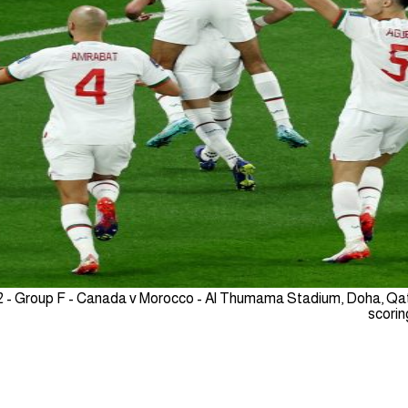
2 - Group F - Canada v Morocco - Al Thumama Stadium, Doha, Qat
scorin