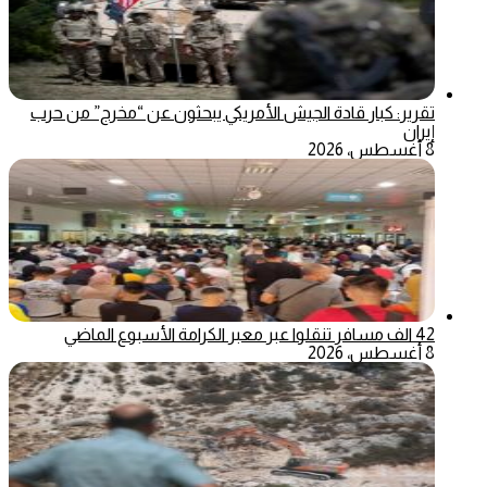
تقرير: كبار قادة الجيش الأمريكي يبحثون عن “مخرج” من حرب
إيران
8 أغسطس، 2026
42 الف مسافر تنقلوا عبر معبر الكرامة الأسبوع الماضي
8 أغسطس، 2026