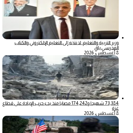
وزير التربية والتعليم: لا نتجه إلى التعليم الإلكتروني والكتاب
المدرسي باقٍ
8 أغسطس، 2026
73,384 شهيدا و174,242 مصابا منذ بدء حرب الإبادة على قطاع
غزة
8 أغسطس، 2026