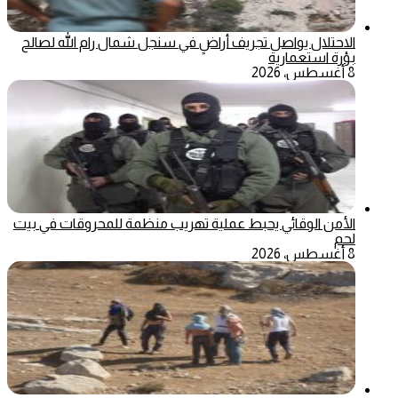
الاحتلال يواصل تجريف أراضٍ في سنجل شمال رام الله لصالح
بؤرة استعمارية
8 أغسطس، 2026
الأمن الوقائي يحبط عملية تهريب منظمة للمحروقات في بيت
لحم
8 أغسطس، 2026