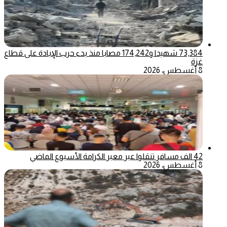
73,384 شهيدا و174,242 مصابا منذ بدء حرب الإبادة على قطاع
غزة
8 أغسطس، 2026
42 الف مسافر تنقلوا عبر معبر الكرامة الأسبوع الماضي
8 أغسطس، 2026