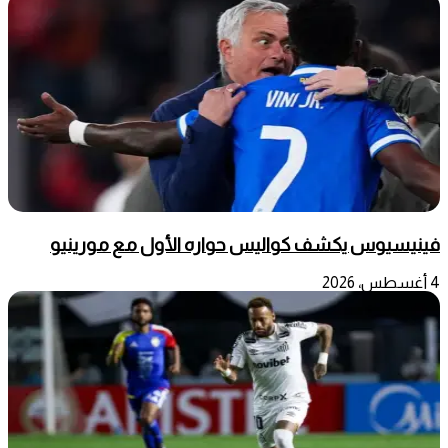
فينيسيوس يكشف كواليس حواره الأول مع مورينيو
4 أغسطس، 2026