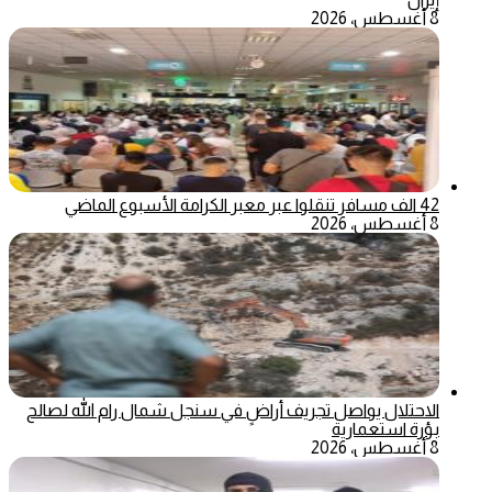
8 أغسطس، 2026
42 الف مسافر تنقلوا عبر معبر الكرامة الأسبوع الماضي
8 أغسطس، 2026
الاحتلال يواصل تجريف أراضٍ في سنجل شمال رام الله لصالح
بؤرة استعمارية
8 أغسطس، 2026