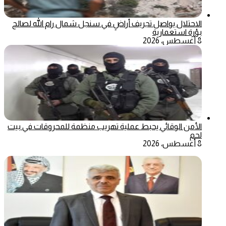
الاحتلال يواصل تجريف أراضٍ في سنجل شمال رام الله لصالح
بؤرة استعمارية
8 أغسطس، 2026
الأمن الوقائي يحبط عملية تهريب منظمة للمحروقات في بيت
لحم
8 أغسطس، 2026