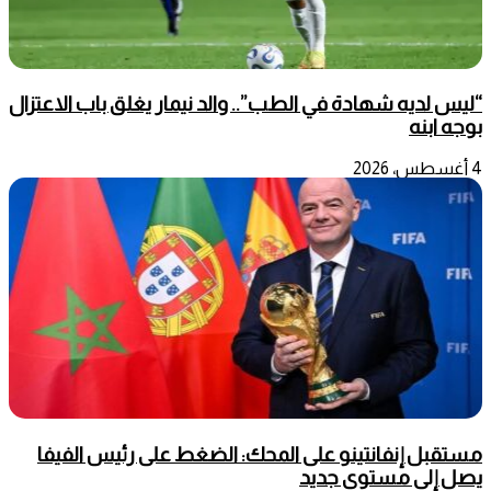
“ليس لديه شهادة في الطب”.. والد نيمار يغلق باب الاعتزال
بوجه ابنه
4 أغسطس، 2026
مستقبل إنفانتينو على المحك: الضغط على رئيس الفيفا
يصل إلى مستوى جديد