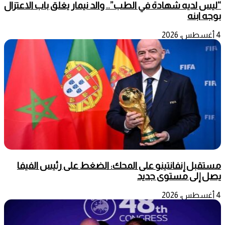
“ليس لديه شهادة في الطب”.. والد نيمار يغلق باب الاعتزال
بوجه ابنه
4 أغسطس، 2026
مستقبل إنفانتينو على المحك: الضغط على رئيس الفيفا
يصل إلى مستوى جديد
4 أغسطس، 2026