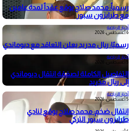
رسمياً: محمد صلاح يوقع عقداً لمدة عامين
مع طرابزون سبور
أخبار الرياضة
6 أغسطس، 2026
رسميًا: ريال مدريد يعلن التعاقد مع ديوماندي
أخبار الرياضة
5 أغسطس، 2026
التفاصيل الكاملة لصفقة انتقال ديوماندي
إلى ريال مدريد
أخبار الرياضة
5 أغسطس، 2026
انتقال ضخم: محمد صلاح يوقع لنادي
طرابزون سبور التركي