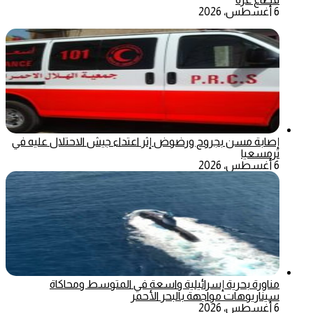
6 أغسطس، 2026
إصابة مسن بجروح ورضوض إثر اعتداء جيش الاحتلال عليه في
ترمسعيا
6 أغسطس، 2026
مناورة بحرية إسرائيلية واسعة في المتوسط ومحاكاة
سيناريوهات مواجهة بالبحر الأحمر
6 أغسطس، 2026