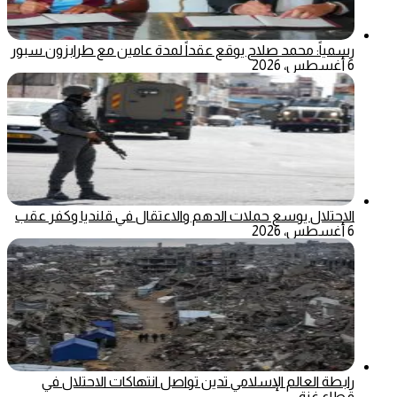
رسمياً: محمد صلاح يوقع عقداً لمدة عامين مع طرابزون سبور
6 أغسطس، 2026
الاحتلال يوسع حملات الدهم والاعتقال في قلنديا وكفر عقب
6 أغسطس، 2026
رابطة العالم الإسلامي تدين تواصل انتهاكات الاحتلال في
قطاع غزة