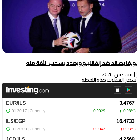
يويفا يصعّد ضد إنفانتينو ويهدد بسحب الثقة منه
1 أغسطس، 2026
أسعار العملات هذه اللحظة