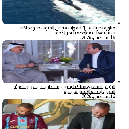
مناورة بحرية إسرائيلية واسعة في المتوسط ومحاكاة
سيناريوهات مواجهة بالبحر الأحمر
6 أغسطس، 2026
الرئيس المصري وملك البحرين يشددان على ضرورة تهيئة
المجال لإعادة الإعمار في غزة
6 أغسطس، 2026