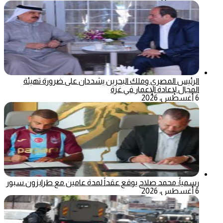
الرئيس المصري وملك البحرين يشددان على ضرورة تهيئة
المجال لإعادة الإعمار في غزة
6 أغسطس، 2026
رسمياً: محمد صلاح يوقع عقداً لمدة عامين مع طرابزون سبور
6 أغسطس، 2026