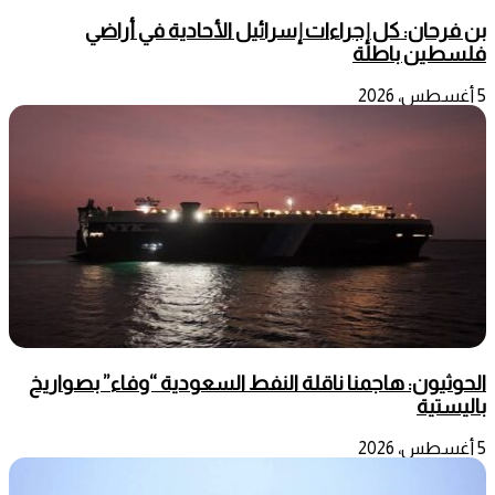
بن فرحان: كل إجراءات إسرائيل الأحادية في أراضي
فلسطين باطلة
5 أغسطس، 2026
الحوثيون: هاجمنا ناقلة النفط السعودية “وفاء” بصواريخ
باليستية
5 أغسطس، 2026