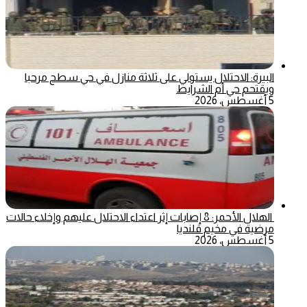
البيرة: الاحتلال يستولي على ثلاثة منازل في حي سطح مرحبا
ويقتحم حي أم الشرايط
5 أغسطس، 2026
الهلال الأحمر: 8 إصابات إثر اعتداء الاحتلال عليهم وإخلاء حالات
مرضية في مخيم قلنديا
5 أغسطس، 2026