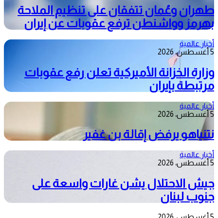
طهران وعُمان تتفقان على تنظيم الملاحة
بهرمز وواشنطن ترفع عقوبات عن إيران
أخبار عالمية
5 أغسطس، 2026
وزارة الخزانة الأميركية تعلن رفع عقوبات
مرتبطة بإيران
أخبار عالمية
5 أغسطس، 2026
نتنياهو يرفض إقالة بن غفير
أخبار عالمية
5 أغسطس، 2026
جيش الاحتلال يشن غارات واسعة على
جنوب لبنان
5 أغسطس، 2026