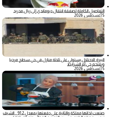
التفاصيل الكاملة لصفقة انتقال ديوماندي إلى ريال مدريد
5 أغسطس، 2026
البيرة: الاحتلال يستولي على ثلاثة منازل في حي سطح مرحبا
ويقتحم حي أم الشرايط
5 أغسطس، 2026
صنعت لذاتها مملكة والثانية على دفعتها بمعدل 91.2 .. الشيف