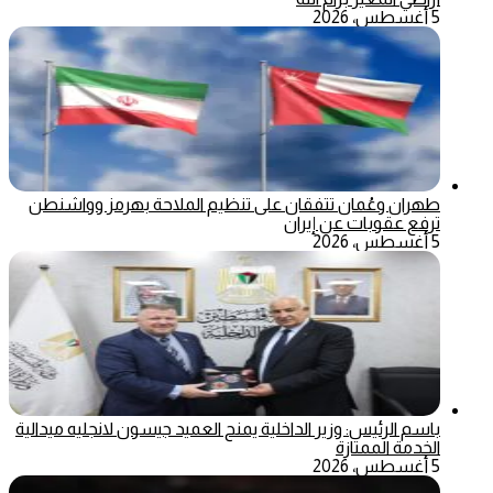
5 أغسطس، 2026
طهران وعُمان تتفقان على تنظيم الملاحة بهرمز وواشنطن
ترفع عقوبات عن إيران
5 أغسطس، 2026
باسم الرئيس: وزير الداخلية يمنح العميد جيسون لانجليه ميدالية
الخدمة الممتازة
5 أغسطس، 2026