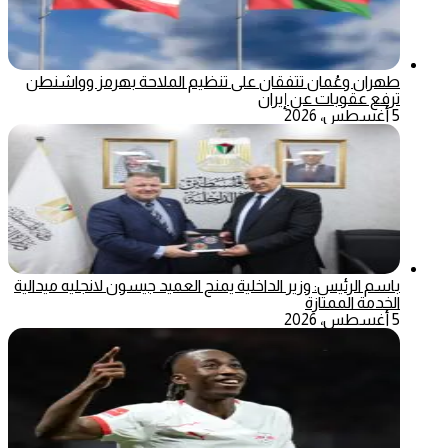
طهران وعُمان تتفقان على تنظيم الملاحة بهرمز وواشنطن
ترفع عقوبات عن إيران
5 أغسطس، 2026
باسم الرئيس: وزير الداخلية يمنح العميد جيسون لانجليه ميدالية
الخدمة الممتازة
5 أغسطس، 2026