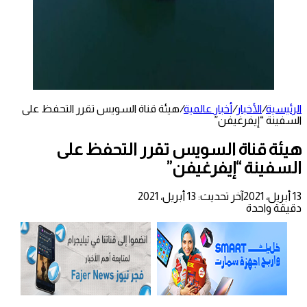
الرئيسية
/
الأخبار
/
أخبار عالمية
/
هيئة قناة السويس تقرر التحفظ على
السفينة “إيفرغيفن”
هيئة قناة السويس تقرر التحفظ على
السفينة “إيفرغيفن”
13 أبريل، 2021
آخر تحديث: 13 أبريل، 2021
دقيقة واحدة