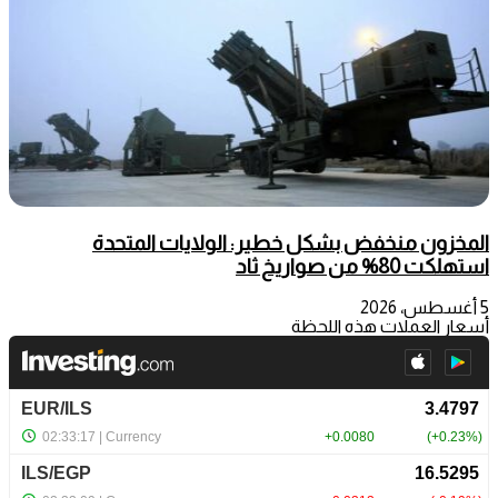
المخزون منخفض بشكل خطير: الولايات المتحدة
استهلكت 80% من صواريخ ثاد
5 أغسطس، 2026
أسعار العملات هذه اللحظة