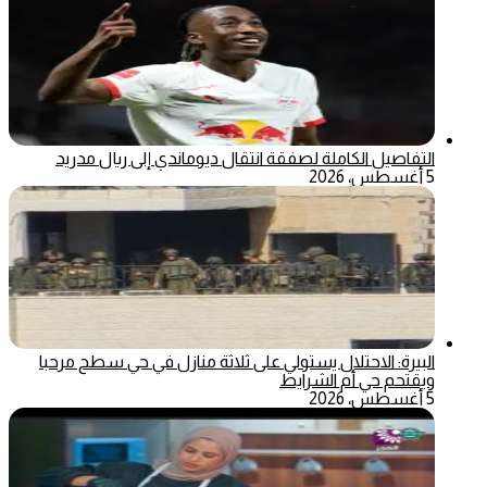
التفاصيل الكاملة لصفقة انتقال ديوماندي إلى ريال مدريد
5 أغسطس، 2026
البيرة: الاحتلال يستولي على ثلاثة منازل في حي سطح مرحبا
ويقتحم حي أم الشرايط
5 أغسطس، 2026