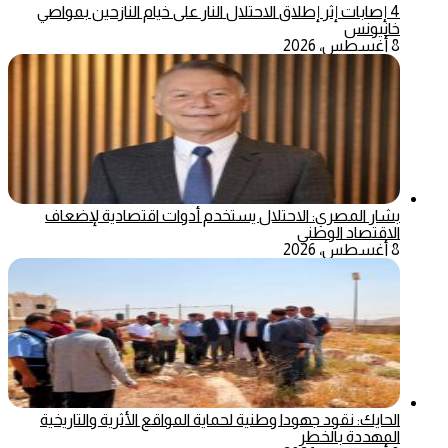
4 إصابات إثر إطلاق الاحتلال النار على خيام النازحين بمواصي
خانيونس
8 أغسطس، 2026
بشار المصري: الاحتلال يستخدم أدوات اقتصادية لإضعاف
الاقتصاد الوطني
8 أغسطس، 2026
الحايك: نقود جهودا وطنية لحماية المواقع الأثرية والتاريخية
المهددة بالخطر