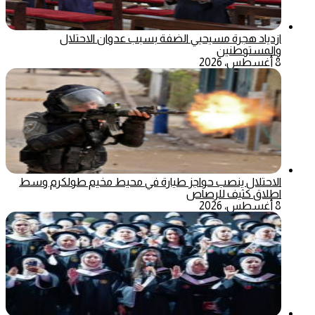
ازدياد هجرة مسيحيي الضفة بسبب عدوان الاحتلال
والمستوطنين
8 أغسطس، 2026
الاحتلال ينصب حواجز طيارة في محيط مخيم طولكرم وسط
اطلاق كثيف للرصاص
8 أغسطس، 2026