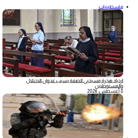
فلسطينيات
ازدياد هجرة مسيحيي الضفة بسبب عدوان الاحتلال
والمستوطنين
8 أغسطس، 2026