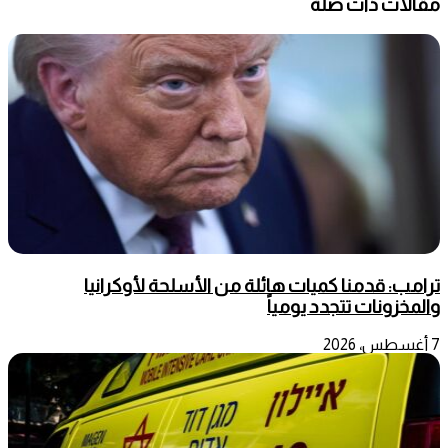
مقالات ذات صلة
ترامب: قدمنا كميات هائلة من الأسلحة لأوكرانيا
والمخزونات تتجدد يومياً
7 أغسطس، 2026