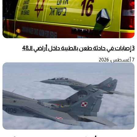
3 إصابات في حادثة طعن بالطيبة داخل أراضي الـ48
7 أغسطس، 2026