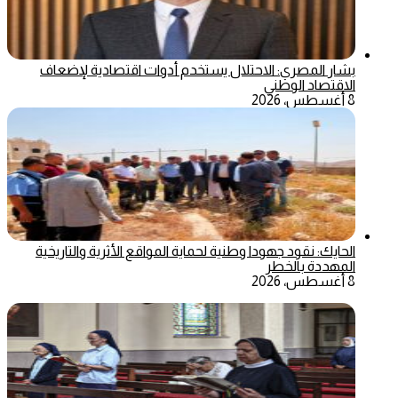
بشار المصري: الاحتلال يستخدم أدوات اقتصادية لإضعاف
الاقتصاد الوطني
8 أغسطس، 2026
الحايك: نقود جهودا وطنية لحماية المواقع الأثرية والتاريخية
المهددة بالخطر
8 أغسطس، 2026