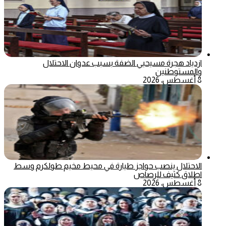
ازدياد هجرة مسيحيي الضفة بسبب عدوان الاحتلال
والمستوطنين
8 أغسطس، 2026
الاحتلال ينصب حواجز طيارة في محيط مخيم طولكرم وسط
اطلاق كثيف للرصاص
8 أغسطس، 2026