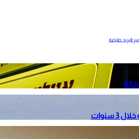
ر البريد
طباعة
3 سنوات