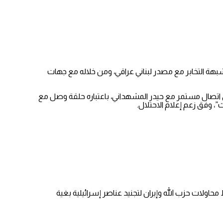
بهة التخابر مع مصدر لبناني عراقي، ومن خلاله مع جهات
على اتصال مستمر مع حيدر المشهداني، باعتباره حلقة وصل مع
ث”، وفق زعم إعلام الاحتلال.
محاولات حزب الله وإيران لتجنيد عناصر إسرائيلية بغية