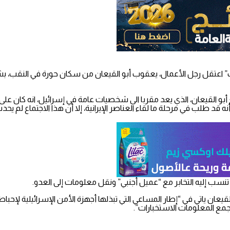
ك” اعتقل رجل الأعمال، يعقوب أبو القيعان من سكان حورة في النقب، بش
ع أبو القيعان، الذي يعد مقربا الى شخصيات عامة في إسرائيل، انه كان 
 قد طلب في مرحلة ما لقاء العناصر الإيرانية، إلا أن هذا الاجتماع لم يحد
تنسب إليه التخابر مع “عميل أجنبي” ونقل معلومات إلى العدو.
ان ياتي في “إطار المساعي التي تبذلها أجهزة الأمن الإسرائيلية لإحباط 
ع المعلومات الاستخبارات”.