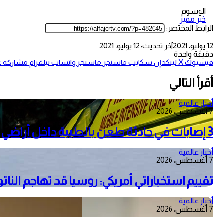
الوسوم
خبر مميز
الرابط المختصر:
12 يوليو، 2021
آخر تحديث: 12 يوليو، 2021
دقيقة واحدة
فيسبوك
‫X
لينكدإن
سكايب
ماسنجر
ماسنجر
واتساب
تيلقرام
مشاركة عب
أقرأ التالي
أخبار عالمية
7 أغسطس، 2026
3 إصابات في حادثة طعن بالطيبة داخل أراضي الـ48
أخبار عالمية
7 أغسطس، 2026
تقييم استخباراتي أمريكي: روسيا قد تهاجم الناتو خلال 
أخبار عالمية
7 أغسطس، 2026