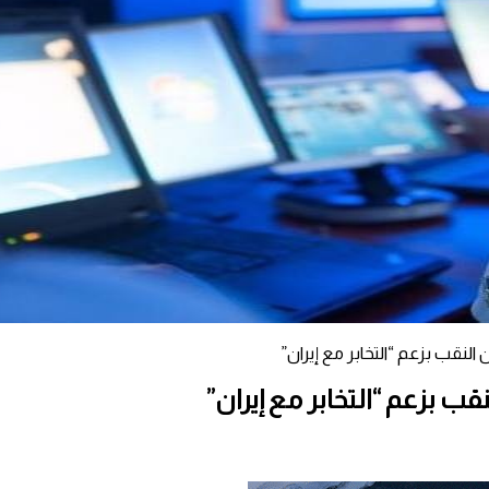
النقب بزعم “التخابر مع إيران”
ب بزعم “التخابر مع إيران”