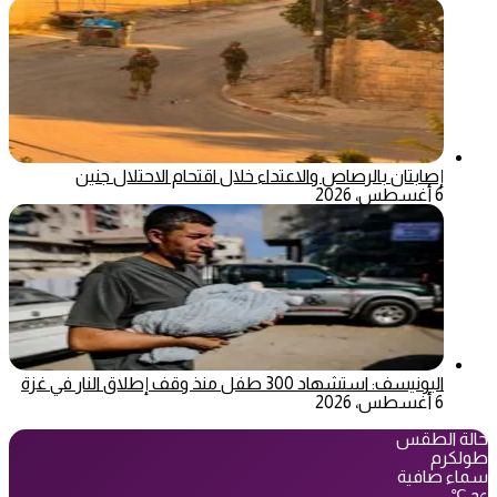
إصابتان بالرصاص والاعتداء خلال اقتحام الاحتلال جنين
6 أغسطس، 2026
اليونيسف: استشهاد 300 طفل منذ وقف إطلاق النار في غزة
6 أغسطس، 2026
حالة الطقس
طولكرم
سماء صافية
℃