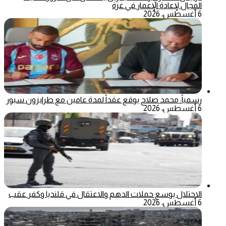
المجال لإعادة الإعمار في غزة
6 أغسطس، 2026
رسمياً: محمد صلاح يوقع عقداً لمدة عامين مع طرابزون سبور
6 أغسطس، 2026
الاحتلال يوسع حملات الدهم والاعتقال في قلنديا وكفر عقب
6 أغسطس، 2026