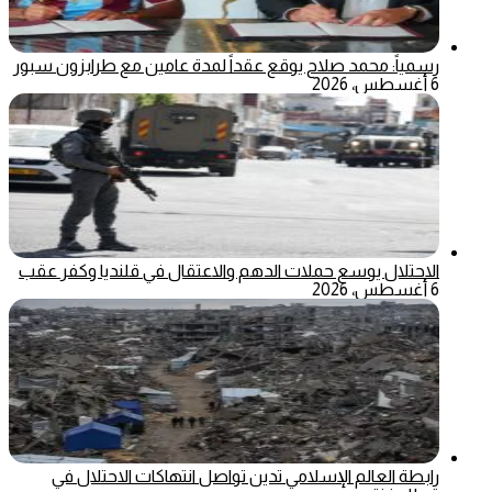
رسمياً: محمد صلاح يوقع عقداً لمدة عامين مع طرابزون سبور
6 أغسطس، 2026
الاحتلال يوسع حملات الدهم والاعتقال في قلنديا وكفر عقب
6 أغسطس، 2026
رابطة العالم الإسلامي تدين تواصل انتهاكات الاحتلال في