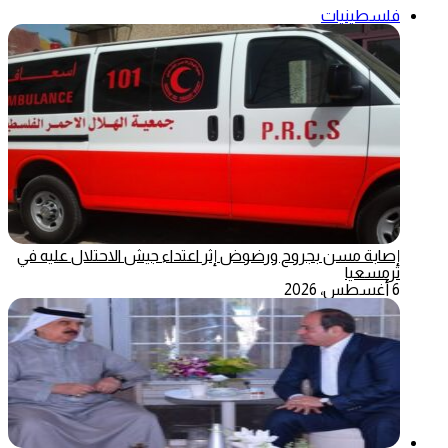
فلسطينيات
إصابة مسن بجروح ورضوض إثر اعتداء جيش الاحتلال عليه في
ترمسعيا
6 أغسطس، 2026