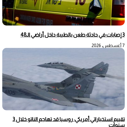
3 إصابات في حادثة طعن بالطيبة داخل أراضي الـ48
7 أغسطس، 2026
تقييم استخباراتي أمريكي: روسيا قد تهاجم الناتو خلال 3
سنوات