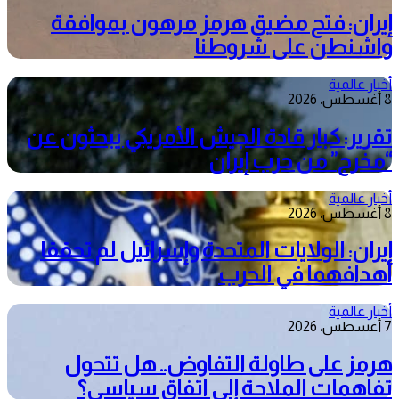
إيران: فتح مضيق هرمز مرهون بموافقة
واشنطن على شروطنا
أخبار عالمية
8 أغسطس، 2026
تقرير: كبار قادة الجيش الأمريكي يبحثون عن
“مخرج” من حرب إيران
أخبار عالمية
8 أغسطس، 2026
إيران: الولايات المتحدة وإسرائيل لم تحققا
أهدافهما في الحرب
أخبار عالمية
7 أغسطس، 2026
هرمز على طاولة التفاوض.. هل تتحول
تفاهمات الملاحة إلى اتفاق سياسي؟