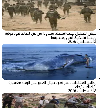
جيش الاحتلال يبحث انسحابا محدودا من غزة لصالح قوة دولية
وسط تشكيك أمني بفاعليتها
8 أغسطس، 2026
إطلاق الفقاعات.. سر قدرة حيتان العنبر على البقاء مغمورة
أثناء الاسترخاء
8 أغسطس، 2026