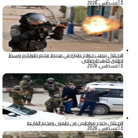
8 أغسطس، 2026
الاحتلال ينصب حواجز طيارة في محيط مخيم طولكرم وسط
اطلاق كثيف للرصاص
8 أغسطس، 2026
الاحتلال يحتجز مواطنين من طمون ومخيم الفارعة
8 أغسطس، 2026