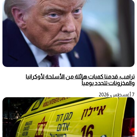
ترامب: قدمنا كميات هائلة من الأسلحة لأوكرانيا
والمخزونات تتجدد يومياً
7 أغسطس، 2026