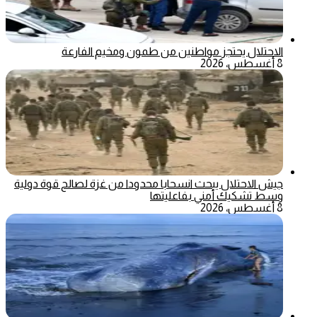
الاحتلال يحتجز مواطنين من طمون ومخيم الفارعة
8 أغسطس، 2026
جيش الاحتلال يبحث انسحابا محدودا من غزة لصالح قوة دولية
وسط تشكيك أمني بفاعليتها
8 أغسطس، 2026