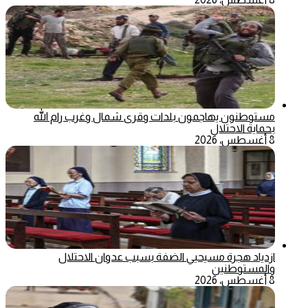
مستوطنون يهاجمون بلدات وقرى شمال وغرب رام الله
بحماية الاحتلال
8 أغسطس، 2026
ازدياد هجرة مسيحيي الضفة بسبب عدوان الاحتلال
والمستوطنين
8 أغسطس، 2026