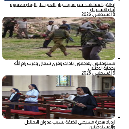
إطلاق الفقاعات.. سر قدرة حيتان العنبر على البقاء مغمورة
أثناء الاسترخاء
8 أغسطس، 2026
مستوطنون يهاجمون بلدات وقرى شمال وغرب رام الله
بحماية الاحتلال
8 أغسطس، 2026
ازدياد هجرة مسيحيي الضفة بسبب عدوان الاحتلال
والمستوطنين