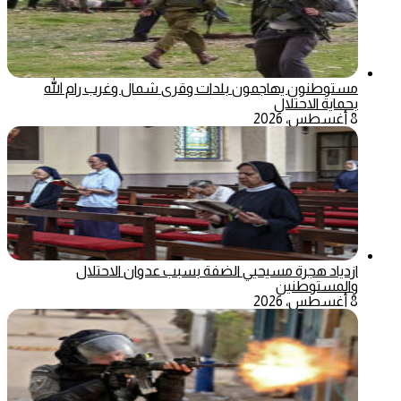
مستوطنون يهاجمون بلدات وقرى شمال وغرب رام الله
بحماية الاحتلال
8 أغسطس، 2026
ازدياد هجرة مسيحيي الضفة بسبب عدوان الاحتلال
والمستوطنين
8 أغسطس، 2026