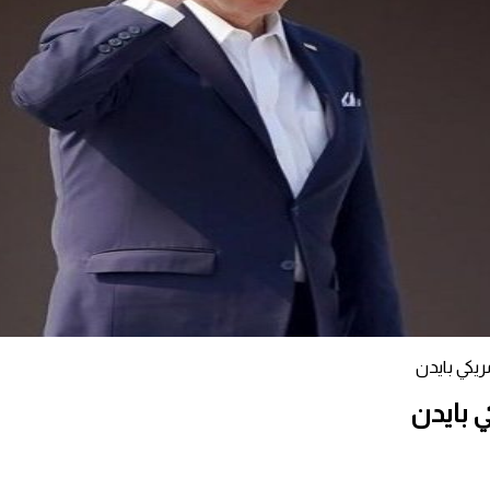
ريكي بايدن
ي بايدن