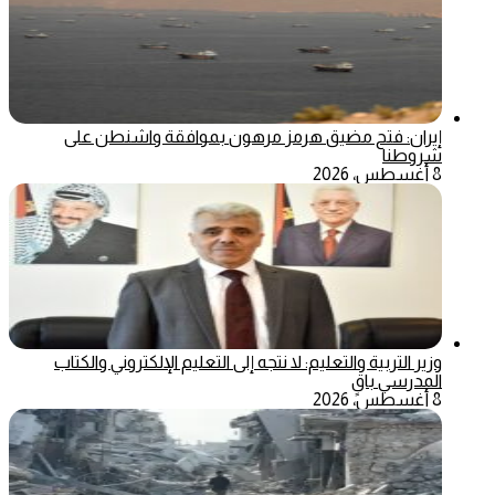
إيران: فتح مضيق هرمز مرهون بموافقة واشنطن على
شروطنا
8 أغسطس، 2026
وزير التربية والتعليم: لا نتجه إلى التعليم الإلكتروني والكتاب
المدرسي باقٍ
8 أغسطس، 2026