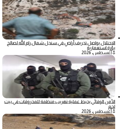
الاحتلال يواصل تجريف أراضٍ في سنجل شمال رام الله لصالح
بؤرة استعمارية
8 أغسطس، 2026
الأمن الوقائي يحبط عملية تهريب منظمة للمحروقات في بيت
لحم
8 أغسطس، 2026