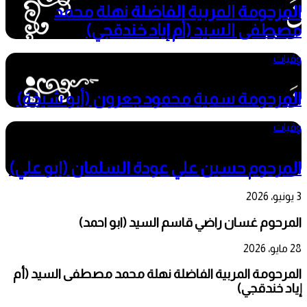
المرحومة المربية الفاضلة نهلة محمد
مصطفى السيد (أم إياد خندقجي)
وفيات
6 مايو، 2026
المرحومة سمية محمود جعرون (أبو شيخة)
وفيات
6 أبريل، 2026
المرحوم حسين علي عودة السلمان (ابو علي)
3 يونيو، 2026
المرحوم غسان راضي قاسم السيد (ابو احمد)
28 مايو، 2026
المرحومة المربية الفاضلة نهلة محمد مصطفى السيد (أم
إياد خندقجي)