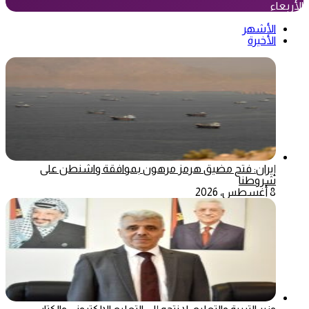
الأربعاء
الأشهر
الأخيرة
إيران: فتح مضيق هرمز مرهون بموافقة واشنطن على
شروطنا
8 أغسطس، 2026