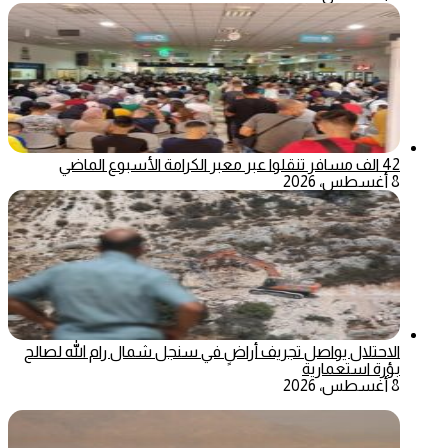
42 الف مسافر تنقلوا عبر معبر الكرامة الأسبوع الماضي
8 أغسطس، 2026
الاحتلال يواصل تجريف أراضٍ في سنجل شمال رام الله لصالح
بؤرة استعمارية
8 أغسطس، 2026