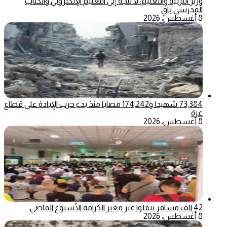
وزير التربية والتعليم: لا نتجه إلى التعليم الإلكتروني والكتاب
المدرسي باقٍ
8 أغسطس، 2026
73,384 شهيدا و174,242 مصابا منذ بدء حرب الإبادة على قطاع
غزة
8 أغسطس، 2026
42 الف مسافر تنقلوا عبر معبر الكرامة الأسبوع الماضي
8 أغسطس، 2026