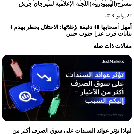
مسرح(الهيبودروم)اللجنة الإعلامية لمهرجان جرش
27 يوليو، 2026
أمهل أصحابها 40 دقيقة لإخلائها: الاحتلال يخطر بهدم 3
بنايات قرب عنزا جنوب جنين
مقالات ذات صلة
لماذا تؤثر عوائد السندات على سوق الصرف أكثر من