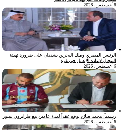
6 أغسطس، 2026
الرئيس المصري وملك البحرين يشددان على ضرورة تهيئة
المجال لإعادة الإعمار في غزة
6 أغسطس، 2026
رسمياً: محمد صلاح يوقع عقداً لمدة عامين مع طرابزون سبور
6 أغسطس، 2026