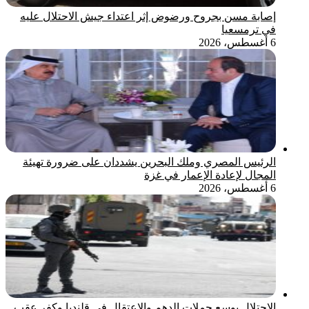
إصابة مسن بجروح ورضوض إثر اعتداء جيش الاحتلال عليه
في ترمسعيا
6 أغسطس، 2026
الرئيس المصري وملك البحرين يشددان على ضرورة تهيئة
المجال لإعادة الإعمار في غزة
6 أغسطس، 2026
الاحتلال يوسع حملات الدهم والاعتقال في قلنديا وكفر عقب