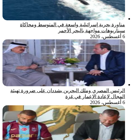
مناورة بحرية إسرائيلية واسعة في المتوسط ومحاكاة
سيناريوهات مواجهة بالبحر الأحمر
6 أغسطس، 2026
الرئيس المصري وملك البحرين يشددان على ضرورة تهيئة
المجال لإعادة الإعمار في غزة
6 أغسطس، 2026