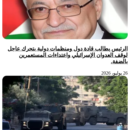
الرئيس يطالب قادة دول ومنظمات دولية بتحرك عاجل
لوقف العدوان الإسرائيلي واعتداءات المستعمرين
بالضفة.
26 يوليو، 2026