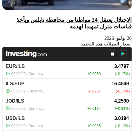
الاحتلال يعتقل 24 مواطنا من محافظة نابلس ويأخذ
قياسات منزل تمهيدا لهدمه
26 يوليو، 2026
أسعار العملات هذه اللحظة