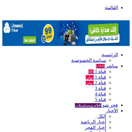
القائمة
الرئيسية
سياسة الخصوصية
مباشر
LIVE
قناة 1
HD
قناة 1
دولي
قناة 2
دولي
قناة 3
قناة 4
قناة 5
فجر شو
أفلام ومسلسلات
الأخبار
الكل
أخبار الرياضة
أخبار الفجر