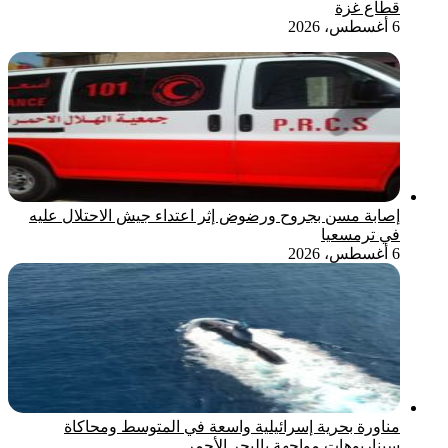
قطاع غزة
6 أغسطس، 2026
إصابة مسن بجروح ورضوض إثر اعتداء جيش الاحتلال عليه
في ترمسعيا
6 أغسطس، 2026
مناورة بحرية إسرائيلية واسعة في المتوسط ومحاكاة
سيناريوهات مواجهة بالبحر الأحمر