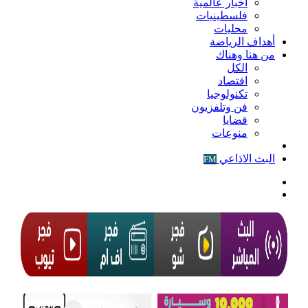
أخبار عالمية
فلسطينيات
محليات
أهداف الرياضة
من هنا وهناك
الكل
اقتصاد
تكنولوجيا
فن وتلفزيون
قضايا
منوعات
فيديو
البث الاذاعي
FM
الوضع
المظلم