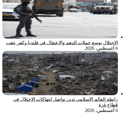
الاحتلال يوسع حملات الدهم والاعتقال في قلنديا وكفر عقب
6 أغسطس، 2026
رابطة العالم الإسلامي تدين تواصل انتهاكات الاحتلال في
قطاع غزة
6 أغسطس، 2026
‫X
تيلقرام
واتساب
ماسنجر
ماسنجر
فيسبوك