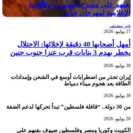
بفنهم على مسرح(الهيبودروم)اللجنة
الإعلامية لمهرجان جرش
غير مصنف
27 يوليو، 2026
أمهل أصحابها 40 دقيقة لإخلائها: الاحتلال
يخطر بهدم 3 بنايات قرب عنزا جنوب جنين
30 يوليو، 2026
إيران تحذر من اضطرابات أوسع في الشحن وإمدادات
الطاقة بعد هجوم ميناء دمياط
28 يوليو، 2026
من 30 دولة.. “قافلة فلسطين” تبدأ تحركها لدعم الضفة
28 يوليو، 2026
الكويت وكوريا ومصر وفلسطين ضيوف بفنهم على