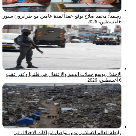
رسمياً: محمد صلاح يوقع عقداً لمدة عامين مع طرابزون سبور
6 أغسطس، 2026
الاحتلال يوسع حملات الدهم والاعتقال في قلنديا وكفر عقب
6 أغسطس، 2026
رابطة العالم الإسلامي تدين تواصل انتهاكات الاحتلال في