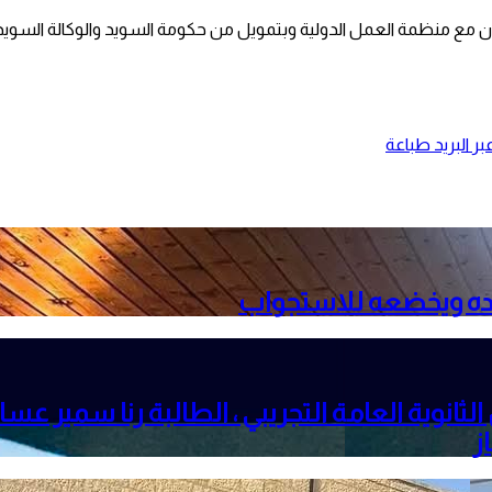
ون مع منظمة العمل الدولية وبتمويل من حكومة السويد والوكالة السويدية
ر البريد
طباعة
هدده ويخضعه للاستجواب
ز