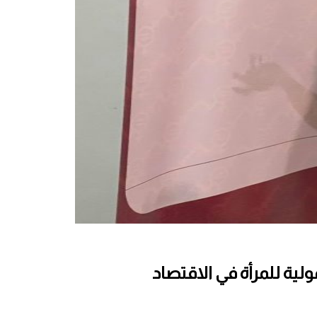
لية للمرأة في الاقتصاد