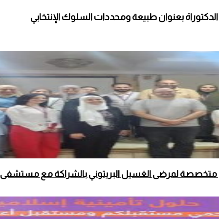
لدكتوراة بعنوان طبيعة ومحددات السلوك الإنتخابي
متخصصة لمرضى الغسيل البريتوني بالشراكة مع مستشفى جام