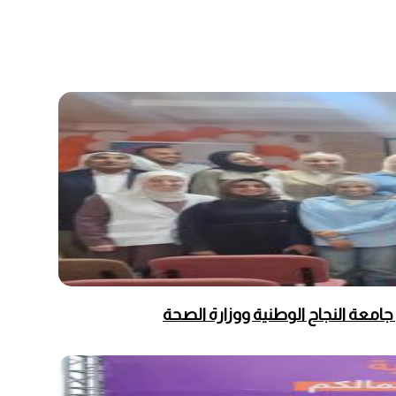
عة النجاح الوطنية ووزارة الصحة