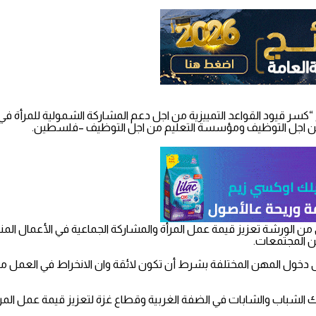
“كسر قيود القواعد التمييزية من اجل دعم المشاركة الشمولية للمرأة في
من اجل التوظيف ومؤسسة التعليم من اجل التوظيف –فلسطين.
 الورشة تعزيز قيمة عمل المرأة والمشاركة الجماعية في الأعمال المنزل
ن المجتمعات.
دخول المهن المختلفة بشرط أن تكون لائقة وان الانخراط في العمل مر
لشباب والشابات في الضفة الغربية وقطاع غزة لتعزيز قيمة عمل المرأة