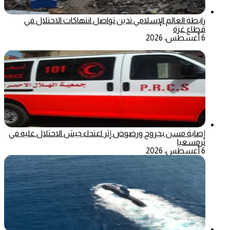
رابطة العالم الإسلامي تدين تواصل انتهاكات الاحتلال في
قطاع غزة
6 أغسطس، 2026
إصابة مسن بجروح ورضوض إثر اعتداء جيش الاحتلال عليه في
ترمسعيا
6 أغسطس، 2026