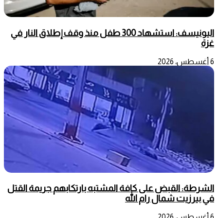
اليونيسف: استشهاد 300 طفل منذ وقف إطلاق النار في
غزة
6 أغسطس، 2026
الشرطة: القبض على كافة المشتبه بارتكابهم جريمة القتل
في بيرزيت شمال رام الله
6 أغسطس، 2026