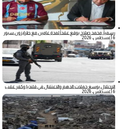
رسمياً: محمد صلاح يوقع عقداً لمدة عامين مع طرابزون سبور
6 أغسطس، 2026
الاحتلال يوسع حملات الدهم والاعتقال في قلنديا وكفر عقب
6 أغسطس، 2026