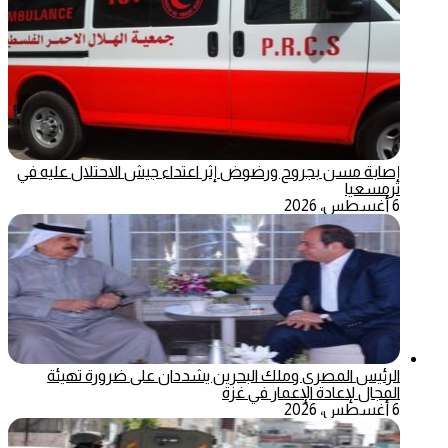
إصابة مسن بجروح ورضوض إثر اعتداء جيش الاحتلال عليه في
ترمسعيا
6 أغسطس، 2026
الرئيس المصري وملك البحرين يشددان على ضرورة تهيئة
المجال لإعادة الإعمار في غزة
6 أغسطس، 2026