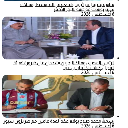
مناورة بحرية إسرائيلية واسعة في المتوسط ومحاكاة
سيناريوهات مواجهة بالبحر الأحمر
6 أغسطس، 2026
الرئيس المصري وملك البحرين يشددان على ضرورة تهيئة
المجال لإعادة الإعمار في غزة
6 أغسطس، 2026
رسمياً: محمد صلاح يوقع عقداً لمدة عامين مع طرابزون سبور
6 أغسطس، 2026