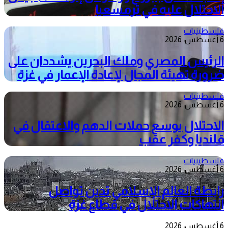
الاحتلال عليه في ترمسعيا
فلسطينيات
6 أغسطس، 2026
الرئيس المصري وملك البحرين يشددان على
ضرورة تهيئة المجال لإعادة الإعمار في غزة
فلسطينيات
6 أغسطس، 2026
الاحتلال يوسع حملات الدهم والاعتقال في
قلنديا وكفر عقب
فلسطينيات
6 أغسطس، 2026
رابطة العالم الإسلامي تدين تواصل
انتهاكات الاحتلال في قطاع غزة
6 أغسطس، 2026