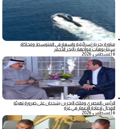
مناورة بحرية إسرائيلية واسعة في المتوسط ومحاكاة
سيناريوهات مواجهة بالبحر الأحمر
6 أغسطس، 2026
الرئيس المصري وملك البحرين يشددان على ضرورة تهيئة
المجال لإعادة الإعمار في غزة
6 أغسطس، 2026