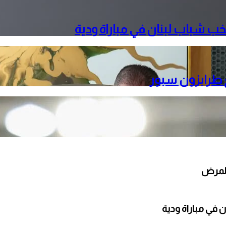
ب شباب لبنان في مباراة ودية
ع طرابزون سبور
 في مباراة ودية