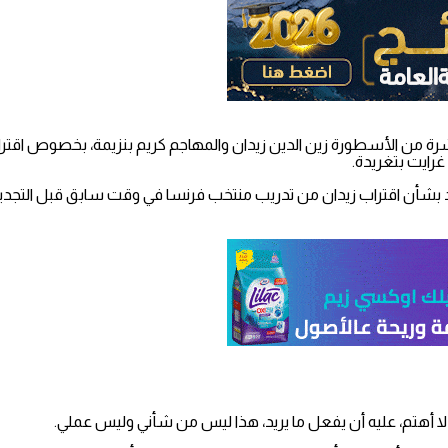
شرة من الأسطورة زين الدين زيدان والمهاجم كريم بنزيمة، بخصوص اقتراب 
ا أهتم، عليه أن يفعل ما يريد، هذا ليس من شأني وليس عملي.