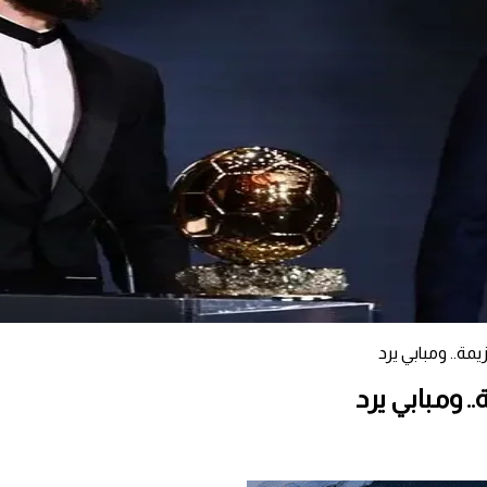
مة.. ومبابي يرد
 ومبابي يرد