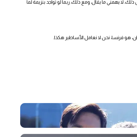
لك، لا يهمني ما يقال، ومع ذلك، ربما لو تواجد بنزيمة لما
ن، هو فرنسا، نحن لا نعامل الأساطير هكذا.