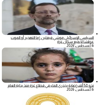
السياسي الإسرائيلي موشي فيغلين: إما التهجير أو الموت
عطشا لجميع سكان غزة
6 أغسطس، 2026
نحو 58 ألف إصابة بجدري الماء في قطاع غزة منذ بداية العام
6 أغسطس، 2026