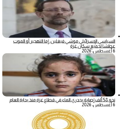
السياسي الإسرائيلي موشي فيغلين: إما التهجير أو الموت
عطشا لجميع سكان غزة
6 أغسطس، 2026
نحو 58 ألف إصابة بجدري الماء في قطاع غزة منذ بداية العام
6 أغسطس، 2026