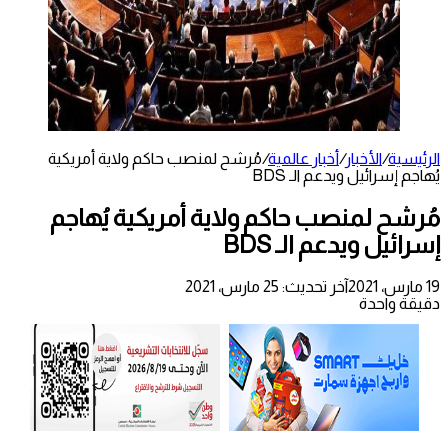
الرئيسية
/
الأخبار
/
أخبار عالمية
/
مُرشح لمنصب حاكم ولاية أمريكية
يُهاجم إسرائيل ويدعم الـ BDS
مُرشح لمنصب حاكم ولاية أمريكية يُهاجم
إسرائيل ويدعم الـ BDS
19 مارس، 2021
آخر تحديث: 25 مارس، 2021
دقيقة واحدة