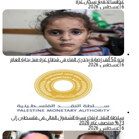
عطشا لجميع سكان غزة
6 أغسطس، 2026
نحو 58 ألف إصابة بجدري الماء في قطاع غزة منذ بداية العام
6 أغسطس، 2026
سلطة النقد: ارتفاع نسبة الشمول المالي في فلسطين إلى
73% منتصف عام 2026
6 أغسطس، 2026