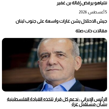
نتنياهو يرفض إقالة بن غفير
5 أغسطس، 2026
جيش الاحتلال يشن غارات واسعة على جنوب لبنان
مقالات ذات صلة
الرئيس الإيراني : ندعم كل قرار تتخذه القيادة الفلسطينية
بشأن مستقبل غزة