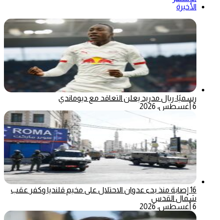
الأخيرة
رسميًا: ريال مدريد يعلن التعاقد مع ديوماندي
6 أغسطس، 2026
16 إصابة منذ بدء عدوان الاحتلال على مخيم قلنديا وكفر عقب
شمال القدس
6 أغسطس، 2026