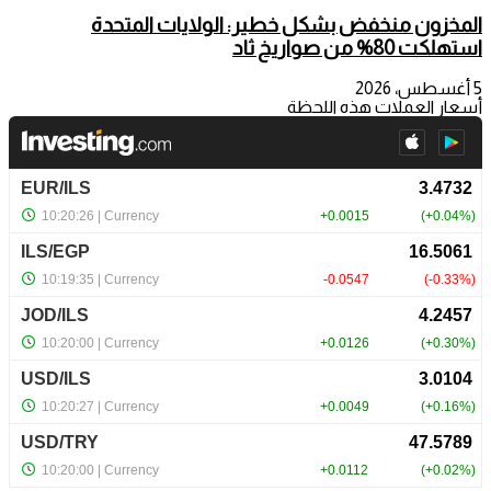
المخزون منخفض بشكل خطير: الولايات المتحدة
استهلكت 80% من صواريخ ثاد
5 أغسطس، 2026
أسعار العملات هذه اللحظة