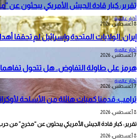
تقرير: كبار قادة الجيش الأمريكي يبحثون عن “م
أخبار عالمية
8 أغسطس، 2026
إيران: الولايات المتحدة وإسرائيل لم تحققا أه
أخبار عالمية
7 أغسطس، 2026
هرمز على طاولة التفاوض.. هل تتحول تفاهمات
أخبار عالمية
7 أغسطس، 2026
ترامب: قدمنا كميات هائلة من الأسلحة لأوكرانيا
8 أغسطس، 2026
تقرير: كبار قادة الجيش الأمريكي يبحثون عن “مخرج” من حرب 
8 أغسطس، 2026