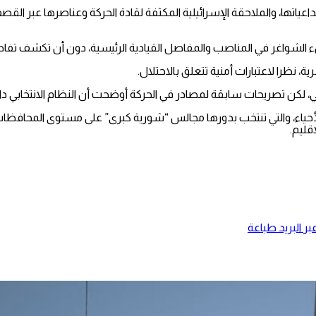
عياتها، والملاحقة الإسرائيلية المكثفة لقادة الحركة وعناصرها عبر القصف
لء الشواغر في المناصب والمفاصل القيادية الرئيسية، دون أن تكشف تفا
اسي، لكن تصريحات سابقة لمصادر في الحركة أوضحت أن النظام الانتخابي
ياء، والتي تنتخب بدورها مجالس “شورية كبرى” على مستوى المحافظات أو 
قليم.
ر البريد
طباعة