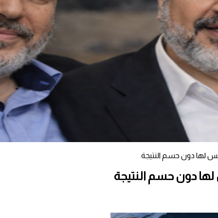
رئيس لها دون حسم النتيجة
 لها دون حسم النتيجة