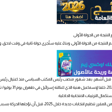
لنتيجة من الجولة الأولى.
ُحسم النتيجة من الجولة الأولى، وبناءً عليه ستُجرى جولة ثانية في وقت لاحق،
 قبل أشهر، بعد شغور منصب رئيس المكتب السياسي منذ اغتيال رئيس ال
ال الترتيبات الانتخابية الداخلية.
وأجرت حماس، آخر انتخابات كاملة لمكتبها السياسي عام 2021، فيما كان