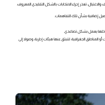
 والاغتيال، تعذر إجراء الانتخابات بالشكل التقليدي المعروف،
صيل إضافية بشأن تلك التفاهمات.
 داخلها يعمل بشكل تصاعدي.
المناطق الجغرافية، لتنبثق عنها هيئات إدارية، وصولا إلى