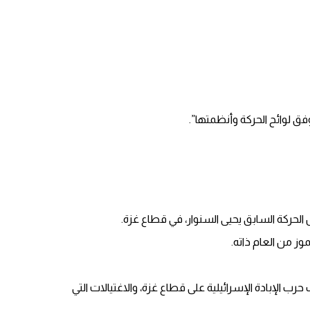
 وفق لوائح الحركة وأنظمتها”.
حركة السابق يحيى السنوار، في قطاع غزة.
 من المقرر تنظيم انتخابات جديدة خلال 2025، قبل أن تؤجلها الحركة بسبب حرب الإبادة الإسرائيلية على قطاع غزة، والاغتيالات التي