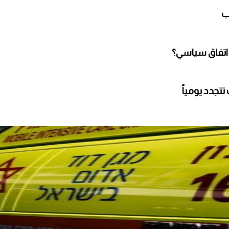
ب
 اتفاق سياسي؟
تجدد يومياً