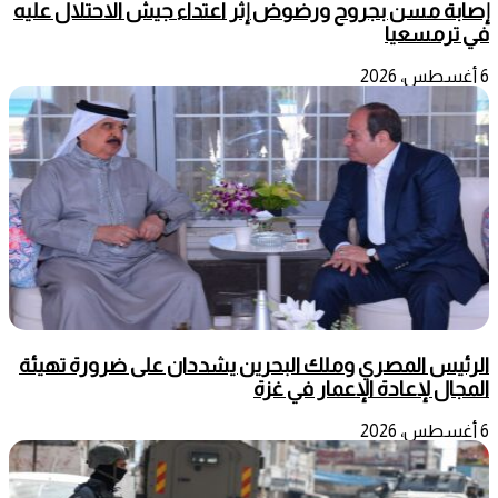
إصابة مسن بجروح ورضوض إثر اعتداء جيش الاحتلال عليه
في ترمسعيا
6 أغسطس، 2026
الرئيس المصري وملك البحرين يشددان على ضرورة تهيئة
المجال لإعادة الإعمار في غزة
6 أغسطس، 2026