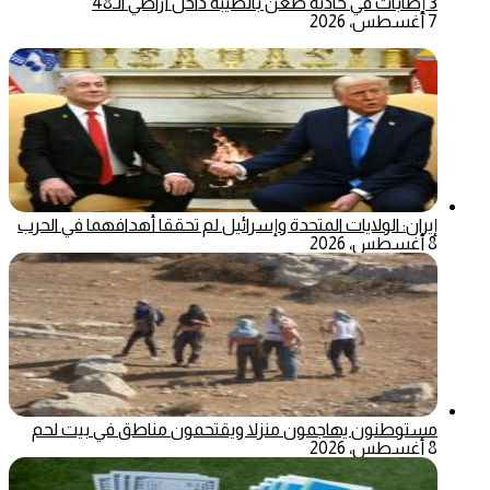
3 إصابات في حادثة طعن بالطيبة داخل أراضي الـ48
7 أغسطس، 2026
إيران: الولايات المتحدة وإسرائيل لم تحققا أهدافهما في الحرب
8 أغسطس، 2026
مستوطنون يهاجمون منزلا ويقتحمون مناطق في بيت لحم
8 أغسطس، 2026