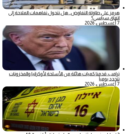
هرمز على طاولة التفاوض.. هل تتحول تفاهمات الملاحة إلى
اتفاق سياسي؟
7 أغسطس، 2026
ترامب: قدمنا كميات هائلة من الأسلحة لأوكرانيا والمخزونات
تتجدد يومياً
7 أغسطس، 2026