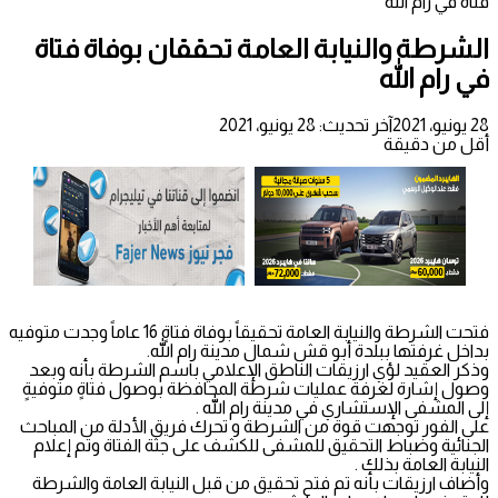
فتاة في رام الله
الشرطة والنيابة العامة تحققان بوفاة فتاة
في رام الله
28 يونيو، 2021
آخر تحديث: 28 يونيو، 2021
أقل من دقيقة
فتحت الشرطة والنيابة العامة تحقيقاً بوفاة فتاةٍ 16 عاماً وجدت متوفيه
بداخل غرفتها ببلدة أبو قش شمال مدينة رام الله.
وذكر العقيد لؤي ارزيقات الناطق الإعلامي باسم الشرطة بأنه وبعد
وصول إشارة لغرفة عمليات شرطة المحافظة بوصول فتاةٍ متوفيةٍ
إلى المشفى الإستشاري في مدينة رام الله .
على الفور توجهت قوة من الشرطة و تحرك فريق الأدلة من المباحث
الجنائية وضباط التحقيق للمشفى للكشف على جثة الفتاة وتم إعلام
النيابة العامة بذلك .
وأضاف ارزيقات بأنه تم فتح تحقيق من قبل النيابة العامة والشرطة