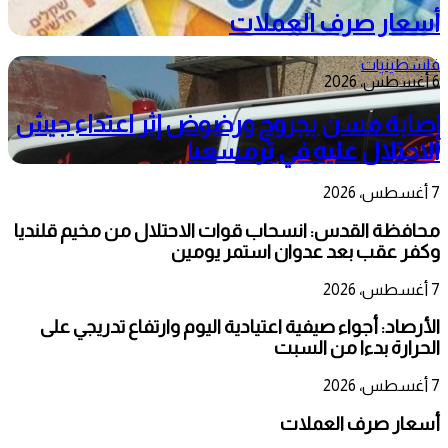
أسعار صرف العملات
فلسطينيات
6 أغسطس، 2026
إصابة مسن بجروح ورضوض إثر اعتداء جيش
الاحتلال عليه في ترمسعيا
7 أغسطس، 2026
محافظة القدس: انسحاب قوات الاحتلال من مخيم قلنديا
وكفر عقب بعد عدوان استمر يومين
7 أغسطس، 2026
الأرصاد: أجواء صيفية اعتيادية اليوم وارتفاع تدريجي على
الحرارة بدءا من السبت
7 أغسطس، 2026
أسعار صرف العملات