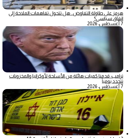
هرمز على طاولة التفاوض.. هل تتحول تفاهمات الملاحة إلى
اتفاق سياسي؟
7 أغسطس، 2026
ترامب: قدمنا كميات هائلة من الأسلحة لأوكرانيا والمخزونات
تتجدد يومياً
7 أغسطس، 2026