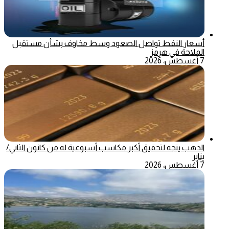
أسعار النفط تواصل الصعود وسط مخاوف بشأن مستقبل
الملاحة في هرمز
7 أغسطس، 2026
الذهب يتجه لتحقيق أكبر مكاسب أسبوعية له من كانون الثاني/
يناير
7 أغسطس، 2026