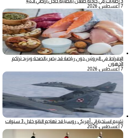
3 إصابات في حادثة طعن بالطيبة داخل أراضي الـ48
7 أغسطس، 2026
الإفراط في البروتين دون رياضة قد يضر بالصحة ويزيد تراكم
الدهون
7 أغسطس، 2026
تقييم استخباراتي أمريكي: روسيا قد تهاجم الناتو خلال 3 سنوات
7 أغسطس، 2026