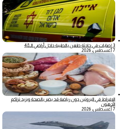
3 إصابات في حادثة طعن بالطيبة داخل أراضي الـ48
7 أغسطس، 2026
الإفراط في البروتين دون رياضة قد يضر بالصحة ويزيد تراكم
الدهون
7 أغسطس، 2026