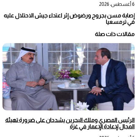
6 أغسطس، 2026
إصابة مسن بجروح ورضوض إثر اعتداء جيش الاحتلال عليه
في ترمسعيا
مقالات ذات صلة
الرئيس المصري وملك البحرين يشددان على ضرورة تهيئة
المجال لإعادة الإعمار في غزة