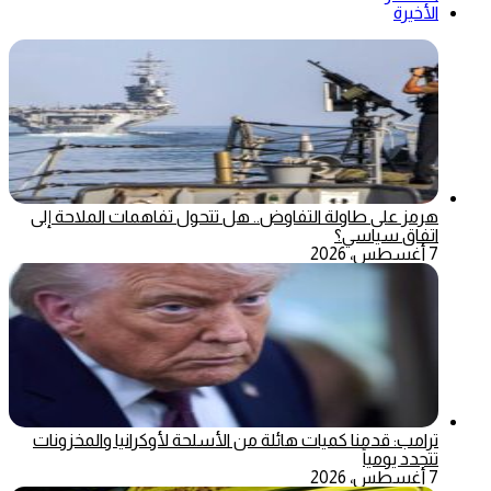
الأخيرة
هرمز على طاولة التفاوض.. هل تتحول تفاهمات الملاحة إلى
اتفاق سياسي؟
7 أغسطس، 2026
ترامب: قدمنا كميات هائلة من الأسلحة لأوكرانيا والمخزونات
تتجدد يومياً
7 أغسطس، 2026